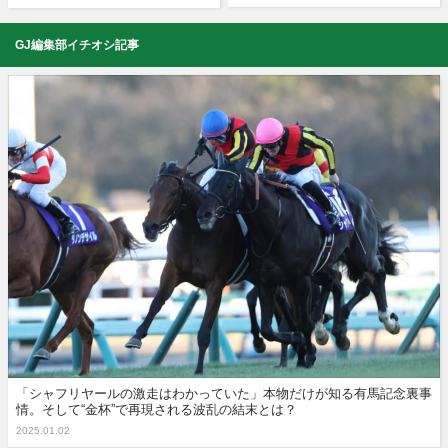
GJ編集部イチオシ記事
「シャフリヤールの激走はわかっていた」本物だけが知る有馬記念裏事
情。そして“金杯”で再現される波乱の結末とは？
2025.01.02