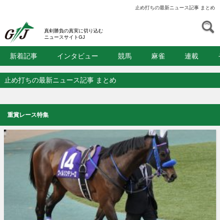
止め打ちの最新ニュース記事 まとめ
S
GJ
真剣勝負の真実に切り込む
ニュースサイトGJ
新着記事
インタビュー
競馬
麻雀
連載
止め打ちの最新ニュース記事 まとめ
重賞レース特集