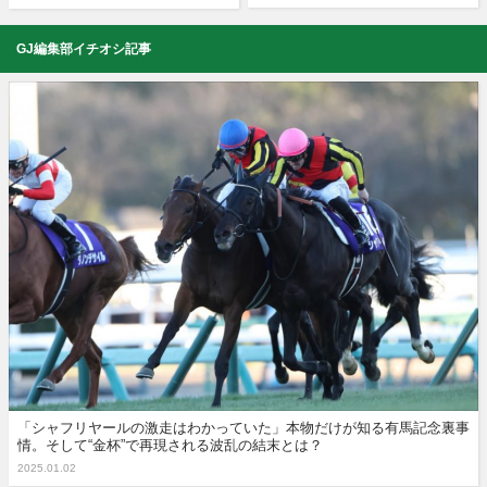
GJ編集部イチオシ記事
「シャフリヤールの激走はわかっていた」本物だけが知る有馬記念裏事
情。そして“金杯”で再現される波乱の結末とは？
2025.01.02