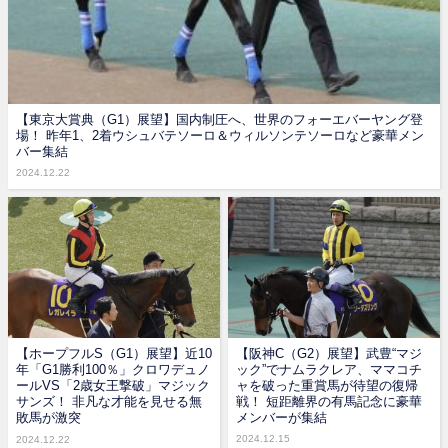
【東京大賞典（G1）展望】国内制圧へ、世界のフォーエバーヤング登
場！ 昨年1、2着ウシュバテソーロ＆ウィルソンテソーロなど豪華メン
バー集結
2024.12.22
【ホープフルS（G1）展望】近10
【阪神C（G2）展望】武豊“マジ
年「G1勝利100％」クロワデュノ
ック”でナムラクレア、ママコチ
ールVS「2歳女王撃破」マジック
ャを破った重賞馬が待望の復帰
サンズ！ 非凡な才能を見せる無
戦！ 短距離界の有馬記念に豪華
敗馬が激突
メンバーが集結
2024.12.15
2024.12.22