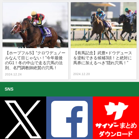
【ホープフルS】“クロワデュノー
【有馬記念】武豊×ドウデュース
ルなんて目じゃない！”今年最後
を逆転できる候補3頭！と絶対に
のG1！冬の中山で走る穴馬の法
馬券に加えるべき“隠れ穴馬！”
則、名門調教師絶賛の穴馬！
2024.12.20
2024.12.24
SNS