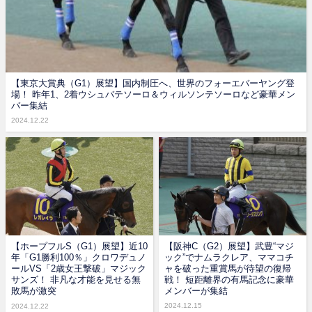
【東京大賞典（G1）展望】国内制圧へ、世界のフォーエバーヤング登
場！ 昨年1、2着ウシュバテソーロ＆ウィルソンテソーロなど豪華メン
バー集結
2024.12.22
【ホープフルS（G1）展望】近10
【阪神C（G2）展望】武豊“マジ
年「G1勝利100％」クロワデュノ
ック”でナムラクレア、ママコチ
ールVS「2歳女王撃破」マジック
ャを破った重賞馬が待望の復帰
サンズ！ 非凡な才能を見せる無
戦！ 短距離界の有馬記念に豪華
敗馬が激突
メンバーが集結
2024.12.15
2024.12.22