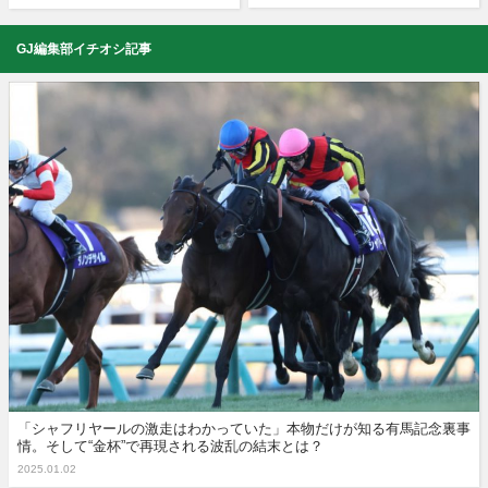
GJ編集部イチオシ記事
「シャフリヤールの激走はわかっていた」本物だけが知る有馬記念裏事
情。そして“金杯”で再現される波乱の結末とは？
2025.01.02