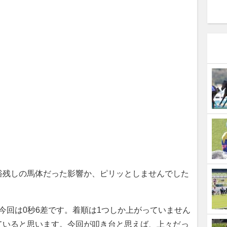
裕残しの馬体だった影響か、ピリッとしませんでした
、今回は0秒6差です。着順は1つしか上がっていません
ていると思います。今回が叩き台と思えば、上々だっ