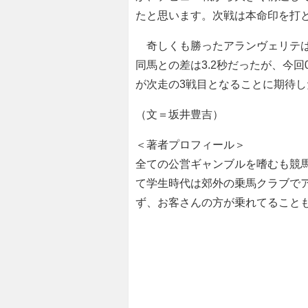
たと思います。次戦は本命印を打
奇しくも勝ったアランヴェリテは
同馬との差は3.2秒だったが、今回
が次走の3戦目となることに期待し
（文＝坂井豊吉）
＜著者プロフィール＞
全ての公営ギャンブルを嗜むも競
て学生時代は郊外の乗馬クラブで
ず、お客さんの方が乗れてること