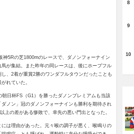
神5Rの芝1800mのレースで、ダノンフォーナイン
血馬が集結。また昨年の同レースは、後にホープフル
制し、2着が重賞2勝のワンダフルタウンだったことも
騒がれていた。
朝日杯FS（G1）を勝ったダノンプレミアムも当該
「ダノン」冠のダノンフォーナインも勝利を期待され
秒以上の差がある惨敗で、幸先の悪い門出となった。
には理由があった。元々喉の調子が悪く、喉鳴りの
「喘鳴症」とも呼ばれ、運動時に充分な呼吸ができ