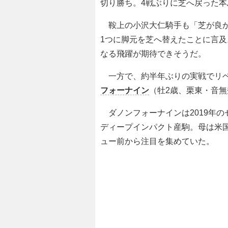
切り勝ち。4戦ぶりに芝へ戻った本
鞍上の小沢大仁騎手も「芝が良か
1つに脚元を芝へ替えたことに言
なる飛躍が期待できそうだ。
一方で、約半年ぶりの実戦でリベ
フォーナイン
（牡2歳、栗東・音
ダノンフォーナインは2019年の
ディープインパクト産駒。母は米
ュー前から注目を集めていた。