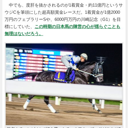
中でも、度肝を抜かされるのが1着賞金・約11億円というサ
ウジCを筆頭にした超高額賞金レースだ。1着賞金が1億2000
万円のフェブラリーSや、6000円万円の川崎記念（G1）を目
標にしていた、
この時期の日本馬の陣営の心が揺らぐことも
無理はないだろう。