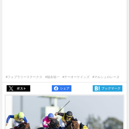
#フェブラリーステークス
#福永祐一
#テーオーケインズ
#マルシュロレーヌ