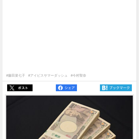
#藤田菜七子
#アイビスサマーダッシュ
#今村聖奈