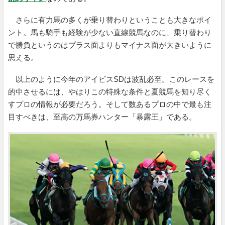
さらに有力馬の多くが乗り替わりということも大きなポイ
ント。馬も騎手も経験が少ない直線競馬なのに、乗り替わり
で勝負というのはプラス面よりもマイナス面が大きいように
思える。
以上のように今年のアイビスSDは波乱必至。このレースを
的中させるには、やはりこの特殊な条件と夏競馬を知り尽く
すプロの情報が必要だろう。そして数あるプロの中で最も注
目すべきは、至高の万馬券ハンター「暴露王」である。