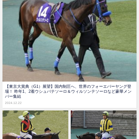
【東京大賞典（G1）展望】国内制圧へ、世界のフォーエバーヤング登
場！ 昨年1、2着ウシュバテソーロ＆ウィルソンテソーロなど豪華メン
バー集結
2024.12.22