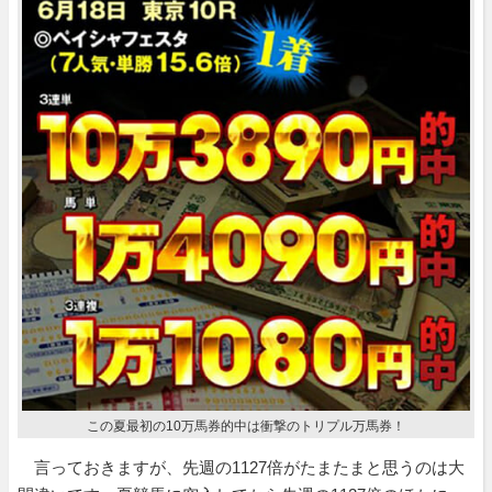
この夏最初の10万馬券的中は衝撃のトリプル万馬券！
言っておきますが、先週の1127倍がたまたまと思うのは大