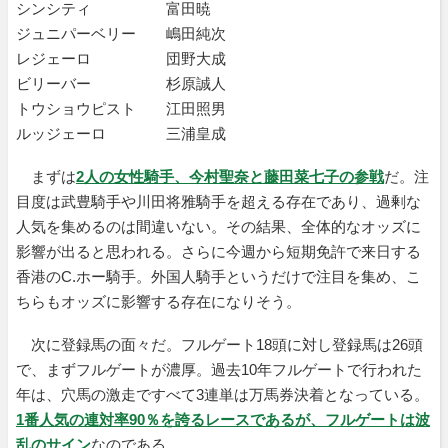
シンシティ 富田暁
ジュニパーベリー 嶋田純次
レジェーロ 団野大成
ビリーバー 杉原誠人
トウショウピスト 江田照男
ルッジェーロ 三浦皇成
まずは
2人の女性騎手、今村聖奈と藤田菜七子の参戦
だ。注
目度は武豊騎手や川田将雅騎手を超える存在であり、過剰な
人気を集めるのは間違いない。その結果、全体的なオッズに
影響が出ると思われる。さらに今週から短期免許で来日する
香港のC.ホー騎手。外国人騎手というだけで注目を集め、こ
ちらもオッズに影響する存在になりそう。
次に登録馬の面々だ。フルゲート18頭に対し登録馬は26頭
で、まずフルゲートが濃厚。過去10年フルゲートで行われた
年は、穴馬の激走ですべて3連単は万馬券決着となっている。
1番人気の連対率90％を誇るレースであるが、フルゲートは波
乱のサイン
なのである。