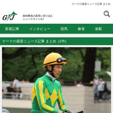
ゲーテの最新ニュース記事 まとめ
S
GJ
真剣勝負の真実に切り込む
ニュースサイトGJ
新着記事
インタビュー
競馬
麻雀
連載
ゲーテの最新ニュース記事 まとめ
(2件)