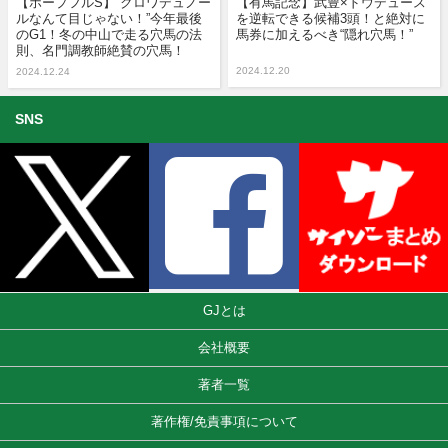
【ホープフルS】“クロワデュノー
【有馬記念】武豊×ドウデュース
ルなんて目じゃない！”今年最後
を逆転できる候補3頭！と絶対に
のG1！冬の中山で走る穴馬の法
馬券に加えるべき“隠れ穴馬！”
則、名門調教師絶賛の穴馬！
2024.12.20
2024.12.24
SNS
GJとは
会社概要
著者一覧
著作権/免責事項について