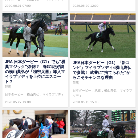
2020.06.01 07:00
2020.05.29 12:00
JRA 日本ダービー（G1）でも“横
JRA日本ダービー（G1）「新コ
典マジック”炸裂!? 春G1絶好調
ンビ」マイラプソディ×横山典弘
の横山典弘が「秘密兵器」導入マ
で参戦！ 武豊に“捨てられた”か
イラプソディを上位にエスコー
らこそチャンスな理由
ト？
競馬
競馬
日本ダービー
武豊
横山典弘
マイラプ
日本ダービー
横山典弘
マイラプソディ
ソディ
2020.05.27 19:00
2020.05.15 15:00