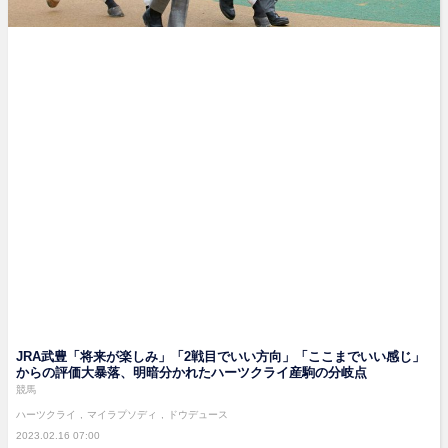
JRA武豊「将来が楽しみ」「2戦目でいい方向」「ここまでいい感じ」
からの評価大暴落、明暗分かれたハーツクライ産駒の分岐点
競馬
ハーツクライ
マイラプソディ
ドウデュース
2023.02.16 07:00