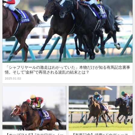
「シャフリヤールの激走はわかっていた」本物だけが知る有馬記念裏事
情。そして“金杯”で再現される波乱の結末とは？
2025.01.02