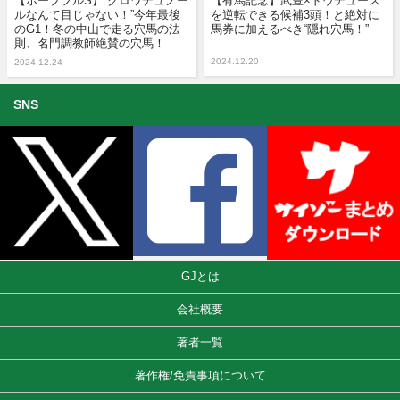
【ホープフルS】“クロワデュノー
【有馬記念】武豊×ドウデュース
ルなんて目じゃない！”今年最後
を逆転できる候補3頭！と絶対に
のG1！冬の中山で走る穴馬の法
馬券に加えるべき“隠れ穴馬！”
則、名門調教師絶賛の穴馬！
2024.12.20
2024.12.24
SNS
GJとは
会社概要
著者一覧
著作権/免責事項について