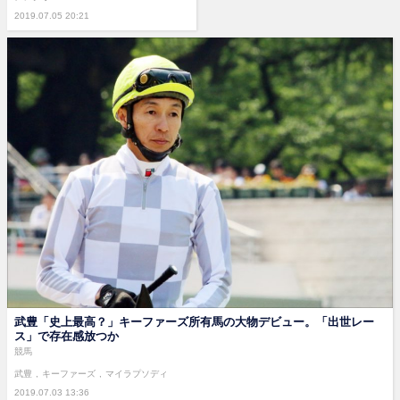
2019.07.05 20:21
武豊「史上最高？」キーファーズ所有馬の大物デビュー。「出世レー
ス」で存在感放つか
競馬
武豊
キーファーズ
マイラプソディ
2019.07.03 13:36