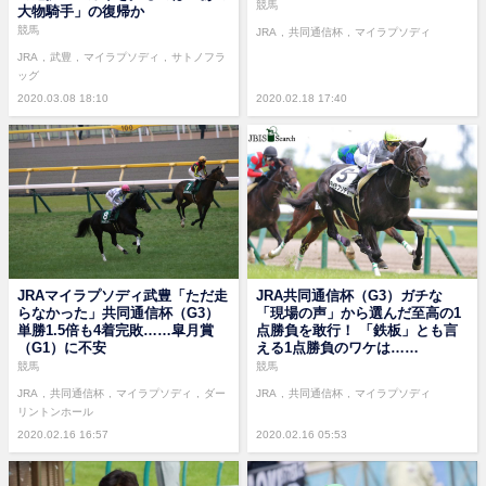
競馬
大物騎手」の復帰か
競馬
JRA
共同通信杯
マイラプソディ
JRA
武豊
マイラプソディ
サトノフラ
ッグ
2020.03.08 18:10
2020.02.18 17:40
JRAマイラプソディ武豊「ただ走
JRA共同通信杯（G3）ガチな
らなかった」共同通信杯（G3）
「現場の声」から選んだ至高の1
単勝1.5倍も4着完敗……皐月賞
点勝負を敢行！ 「鉄板」とも言
（G1）に不安
える1点勝負のワケは……
競馬
競馬
JRA
共同通信杯
マイラプソディ
ダー
JRA
共同通信杯
マイラプソディ
リントンホール
2020.02.16 16:57
2020.02.16 05:53