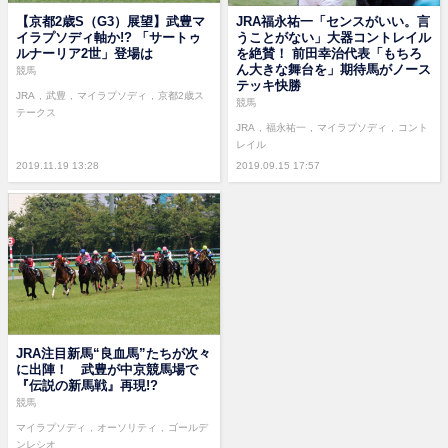
【京都2歳S（G3）展望】武豊マ
JRA福永祐一「センスがいい。言
イラプソディ軸か!? 「サートゥ
うことがない」大器コントレイル
ルナーリア2世」登場は
を絶賛！ 前田幸治代表「もちろ
ん大きな舞台を」期待馬がノース
競馬
テッキ快勝
JRA
武豊
マイラプソディ
京都2歳ス
競馬
テークス
JRA
福永祐一
マイラプソディ
コント
レイル
2019.11.19 13:28
2019.09.15 17:57
JRA注目新馬“良血馬”たちが次々
に出陣！ 武豊が中京競馬場で
『伝説の新馬戦』再現!?
競馬
マイラプソディ
オーソリティ
ゴールデ
ンレシオ