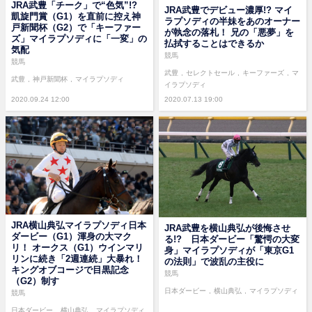
JRA武豊「チーク」で“色気”!?
JRA武豊でデビュー濃厚!? マイ
凱旋門賞（G1）を直前に控え神
ラプソディの半妹をあのオーナー
戸新聞杯（G2）で「キーファー
が執念の落札！ 兄の「悪夢」を
ズ」マイラプソディに「一変」の
払拭することはできるか
気配
競馬
競馬
武豊
セレクトセール
キーファーズ
マ
武豊
神戸新聞杯
マイラプソディ
イラプソディ
2020.09.24 12:00
2020.07.13 19:00
JRA横山典弘マイラプソディ日本
JRA武豊を横山典弘が後悔させ
ダービー（G1）渾身の大マク
る!? 日本ダービー「驚愕の大変
リ！ オークス（G1）ウインマリ
身」マイラプソディが「東京G1
リンに続き「2週連続」大暴れ！
の法則」で波乱の主役に
キングオブコージで目黒記念
競馬
（G2）制す
日本ダービー
横山典弘
マイラプソディ
競馬
日本ダービー
横山典弘
マイラプソディ