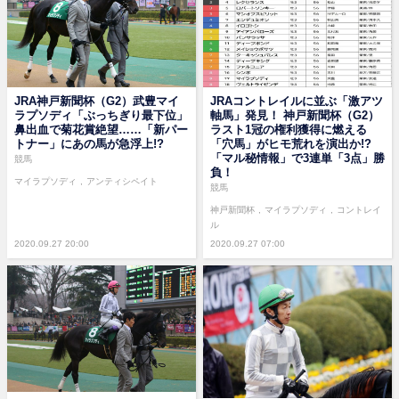
JRA神戸新聞杯（G2）武豊マイ
JRAコントレイルに並ぶ「激アツ
ラプソディ「ぶっちぎり最下位」
軸馬」発見！ 神戸新聞杯（G2）
鼻出血で菊花賞絶望……「新パー
ラスト1冠の権利獲得に燃える
トナー」にあの馬が急浮上!?
「穴馬」がヒモ荒れを演出か!?
「マル秘情報」で3連単「3点」勝
競馬
負！
マイラプソディ
アンティシペイト
競馬
神戸新聞杯
マイラプソディ
コントレイ
ル
2020.09.27 20:00
2020.09.27 07:00