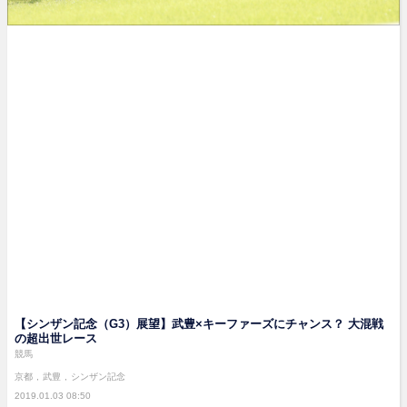
【シンザン記念（G3）展望】武豊×キーファーズにチャンス？ 大混戦
の超出世レース
競馬
京都
武豊
シンザン記念
2019.01.03 08:50