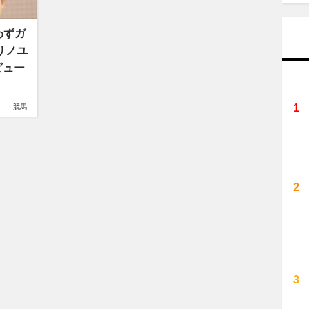
わずガ
リノユ
ビュー
競馬