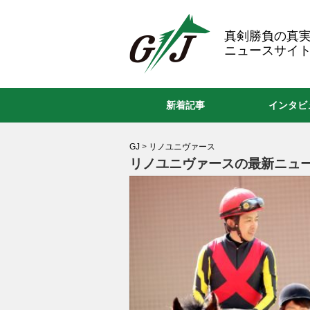
GJ
真剣勝負の真
ニュースサイト
新着記事
インタビ
GJ
>
リノユニヴァース
リノユニヴァースの最新ニュー