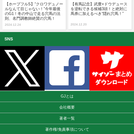
【ホープフルS】“クロワデュノー
【有馬記念】武豊×ドウデュース
ルなんて目じゃない！”今年最後
を逆転できる候補3頭！と絶対に
のG1！冬の中山で走る穴馬の法
馬券に加えるべき“隠れ穴馬！”
則、名門調教師絶賛の穴馬！
2024.12.20
2024.12.24
SNS
GJとは
会社概要
著者一覧
著作権/免責事項について