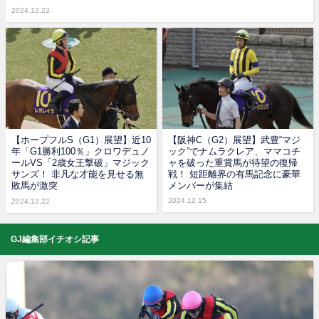
2024.12.22
【ホープフルS（G1）展望】近10
【阪神C（G2）展望】武豊“マジ
年「G1勝利100％」クロワデュノ
ック”でナムラクレア、ママコチ
ールVS「2歳女王撃破」マジック
ャを破った重賞馬が待望の復帰
サンズ！ 非凡な才能を見せる無
戦！ 短距離界の有馬記念に豪華
敗馬が激突
メンバーが集結
2024.12.15
2024.12.22
GJ編集部イチオシ記事