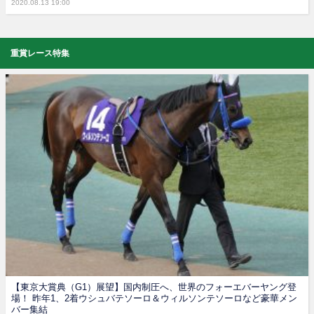
2020.08.13 19:00
重賞レース特集
【東京大賞典（G1）展望】国内制圧へ、世界のフォーエバーヤング登
場！ 昨年1、2着ウシュバテソーロ＆ウィルソンテソーロなど豪華メン
バー集結