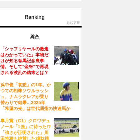
Ranking
5:30更新
総合
「シャフリヤールの激走
はわかっていた」本物だ
けが知る有馬記念裏事
情。そして“金杯”で再現
される波乱の結末とは？
浜中俊「哀愁」の1年。か
つての相棒ソウルラッシ
ュ、ナムラクレアが乗り
替わりで結果…2025年
「希望の光」は世代屈指の快速馬か
皐月賞（G1）クロワデュ
ノール「1強」に待った!?
「強さが証明された」川
田将雅も絶賛した3戦3勝