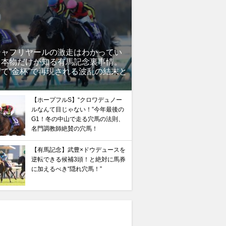
シャフリヤールの激走はわかってい
」本物だけが知る有馬記念裏事情。
て“金杯”で再現される波乱の結末と
？
【ホープフルS】“クロワデュノー
ルなんて目じゃない！”今年最後の
G1！冬の中山で走る穴馬の法則、
名門調教師絶賛の穴馬！
【有馬記念】武豊×ドウデュースを
逆転できる候補3頭！と絶対に馬券
に加えるべき“隠れ穴馬！”