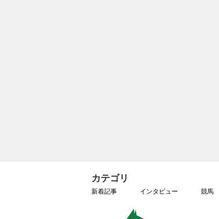
カテゴリ
新着記事
インタビュー
競馬