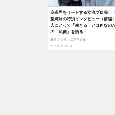
麻雀界をリードする女流プロ雀士
堂姉妹の特別インタビュー（前編
人にとって「生きる」とは何なの
の「流儀」を語る－
麻雀
,
プロ雀士
,
二階堂姉妹
2016.06.08 10:56