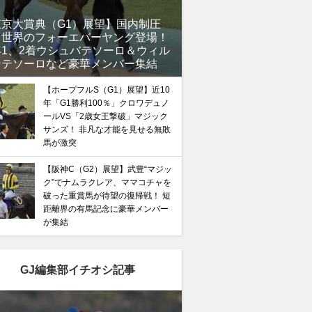
東京大賞典（G1）展望】国内制圧
、世界のフォーエバーヤング登場！
年1、2着ウシュバテソーロ＆ウィル
ンテソーロなど豪華メンバー集結
【ホープフルS（G1）展望】近10
年「G1勝利100％」クロワデュノ
ールVS「2歳女王撃破」マジック
サンズ！ 非凡な才能を見せる無敗
馬が激突
【阪神C（G2）展望】武豊“マジッ
ク”でナムラクレア、ママコチャを
破った重賞馬が待望の復帰戦！ 短
距離界の有馬記念に豪華メンバー
が集結
GJ編集部イチオシ記事