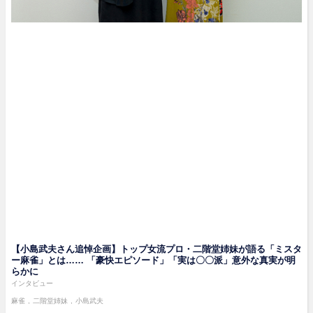
【小島武夫さん追悼企画】トップ女流プロ・二階堂姉妹が語る「ミスタ
ー麻雀」とは…… 「豪快エピソード」「実は〇〇派」意外な真実が明
らかに
インタビュー
麻雀
二階堂姉妹
小島武夫