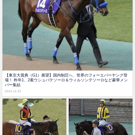
【東京大賞典（G1）展望】国内制圧へ、世界のフォーエバーヤング登
場！ 昨年1、2着ウシュバテソーロ＆ウィルソンテソーロなど豪華メン
バー集結
2024.12.22