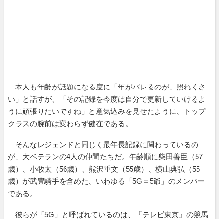
本人も年齢が話題になる度に「年がバレるのが、照れくさ
い」と話すが、「その記録を今度は自分で更新していけるよ
うに頑張りたいですね」と意気込みを見せたように、トップ
クラスの腕前は変わらず健在である。
そんなレジェンドと同じく最年長記録に関わっているの
が、大ベテランの4人の仲間たちだ。年齢順に柴田善臣（57
歳）、小牧太（56歳）、熊沢重文（55歳）、横山典弘（55
歳）が武豊騎手を含めた、いわゆる「5G＝5爺」のメンバー
である。
彼らが「5G」と呼ばれているのは、『テレビ東京』の競馬