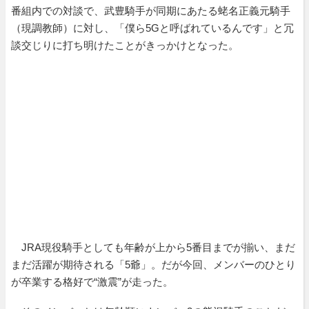
番組内での対談で、武豊騎手が同期にあたる蛯名正義元騎手
（現調教師）に対し、「僕ら5Gと呼ばれているんです」と冗
談交じりに打ち明けたことがきっかけとなった。
JRA現役騎手としても年齢が上から5番目までが揃い、まだ
まだ活躍が期待される「5爺」。だが今回、メンバーのひとり
が卒業する格好で“激震”が走った。