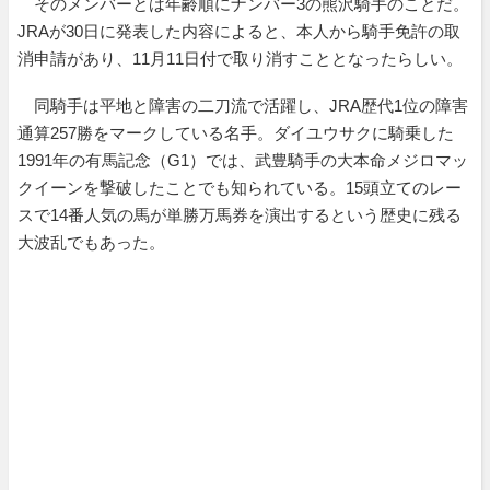
そのメンバーとは年齢順にナンバー3の熊沢騎手のことだ。
JRAが30日に発表した内容によると、本人から騎手免許の取
消申請があり、11月11日付で取り消すこととなったらしい。
同騎手は平地と障害の二刀流で活躍し、JRA歴代1位の障害
通算257勝をマークしている名手。ダイユウサクに騎乗した
1991年の有馬記念（G1）では、武豊騎手の大本命メジロマッ
クイーンを撃破したことでも知られている。15頭立てのレー
スで14番人気の馬が単勝万馬券を演出するという歴史に残る
大波乱でもあった。