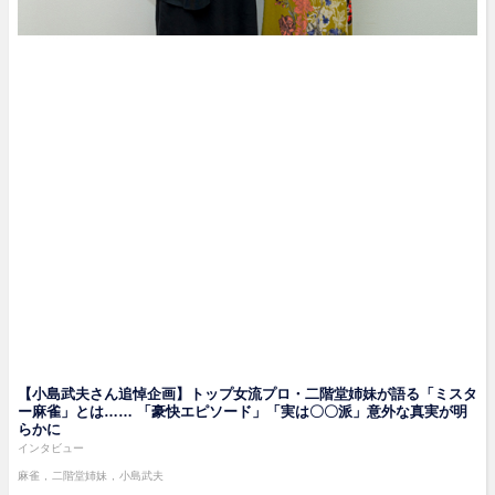
【小島武夫さん追悼企画】トップ女流プロ・二階堂姉妹が語る「ミスタ
ー麻雀」とは…… 「豪快エピソード」「実は〇〇派」意外な真実が明
らかに
インタビュー
麻雀
二階堂姉妹
小島武夫