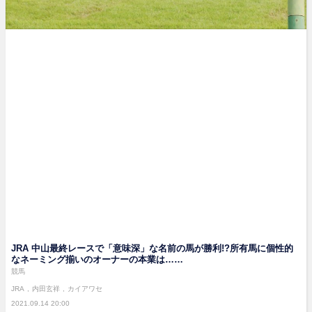
JRA 中山最終レースで「意味深」な名前の馬が勝利!?所有馬に個性的
なネーミング揃いのオーナーの本業は……
競馬
JRA
内田玄祥
カイアワセ
2021.09.14 20:00