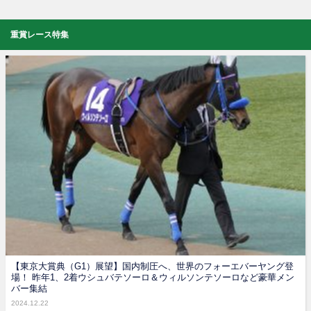
重賞レース特集
【東京大賞典（G1）展望】国内制圧へ、世界のフォーエバーヤング登
場！ 昨年1、2着ウシュバテソーロ＆ウィルソンテソーロなど豪華メン
バー集結
2024.12.22