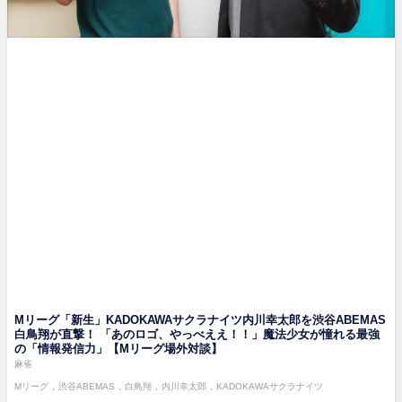
Mリーグ「新生」KADOKAWAサクラナイツ内川幸太郎を渋谷ABEMAS
白鳥翔が直撃！ 「あのロゴ、やっべええ！！」魔法少女が憧れる最強
の「情報発信力」【Mリーグ場外対談】
麻雀
Mリーグ
渋谷ABEMAS
白鳥翔
内川幸太郎
KADOKAWAサクラナイツ