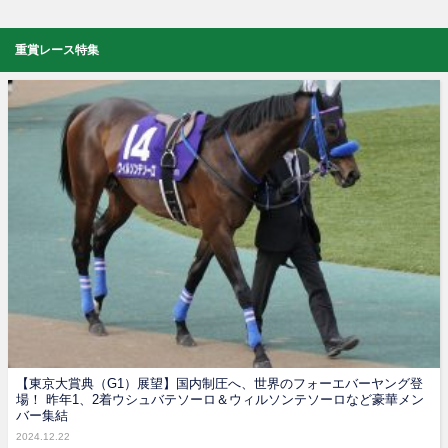
重賞レース特集
【東京大賞典（G1）展望】国内制圧へ、世界のフォーエバーヤング登
場！ 昨年1、2着ウシュバテソーロ＆ウィルソンテソーロなど豪華メン
バー集結
2024.12.22