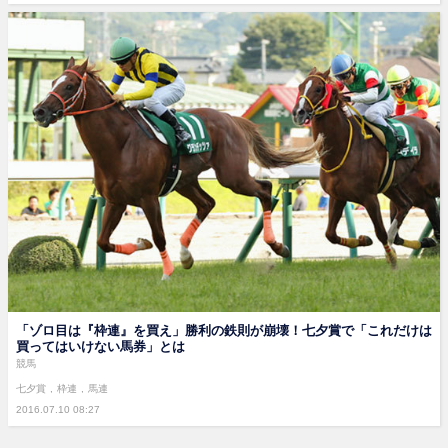
「ゾロ目は『枠連』を買え」勝利の鉄則が崩壊！七夕賞で「これだけは
買ってはいけない馬券」とは
競馬
七夕賞
枠連
馬連
2016.07.10 08:27