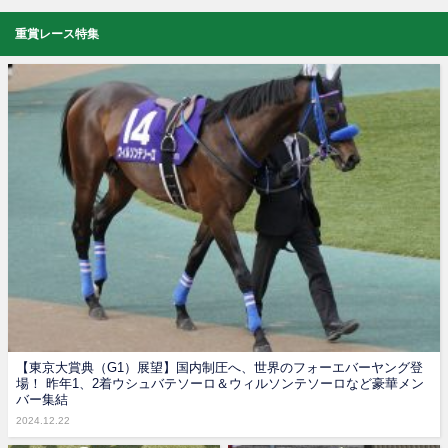
重賞レース特集
【東京大賞典（G1）展望】国内制圧へ、世界のフォーエバーヤング登
場！ 昨年1、2着ウシュバテソーロ＆ウィルソンテソーロなど豪華メン
バー集結
2024.12.22