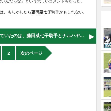
ないんだろな」という悲しいコメントもあった。
”は、もしかしたら
藤田菜七子
騎手かもしれない。
ていたのは、藤田菜七子騎手とナルハヤ...
2
次のページ