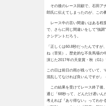
その後のレース回顧で、石田アナ
郎氏に伝えてしまったのが、この
レース中の言い間違いはある程度
で、さらに同じ間違いをして“強調
クシデントだろう。
「正しくは60.8秒だったんですが
ね（苦笑）。歴史的な不良馬場の
演じた2017年の天皇賞・秋（G1）
この日は前日の雨が残っていて、
混乱してなければ良いんですが」
この結果を受けてレース終了後、
通じ「68秒って、どんだけ遅いん
考えれば『あり得ない』ってわかる