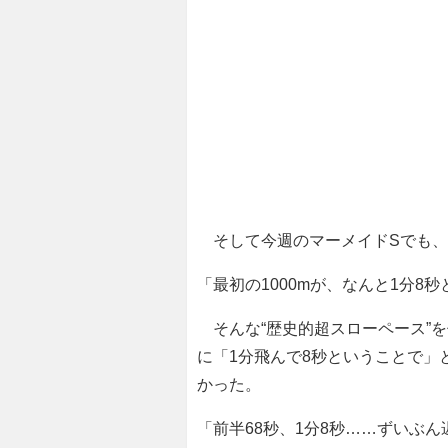
そして今週のマーメイドSでも、“
「最初の1000mが、なんと1分8
そんな“歴史的超スローペース”
に「1分飛んで8秒ということで」
かった。
「前半68秒、1分8秒……ずいぶ