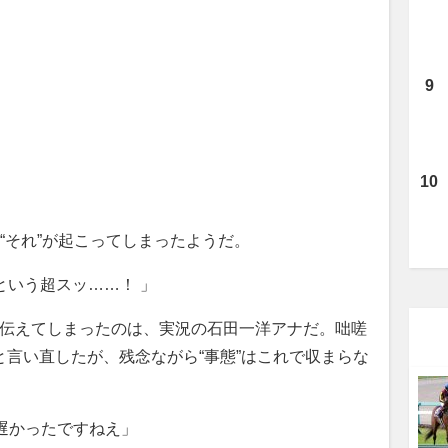
それ”が起こってしまったようだ。
秒という超スッ……！ 」
を伝えてしまったのは、実況の石田一洋アナだ。咄嗟
と言い直したが、残念ながら“事態”はこれで収まらな
ん遅かったですねえ」