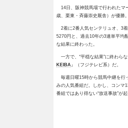
14日、阪神競馬場で行われたマー
歳、栗東・斉藤崇史厩舎）が優勝
2着に2番人気センテリュオ、3着
5270円と、過去10年の3連単平
な結果に終わった。
一方で、“平穏な結果”に終わら
KEIBA
』（フジテレビ系）だ。
毎週日曜15時から競馬中継を行っ
みの人気番組だ。しかし、コンマ
番組ではあり得ない“放送事故”が