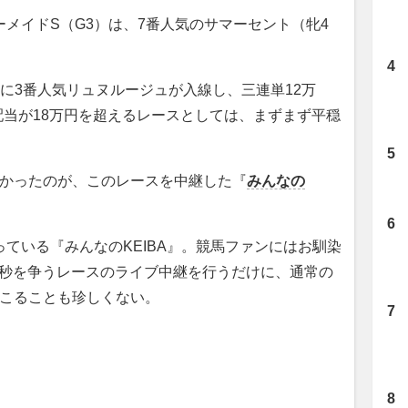
メイドS（G3）は、7番人気のサマーセント（牝4
。
に3番人気リュヌルージュが入線し、三連単12万
均配当が18万円を超えるレースとしては、まずまず平穏
なかったのが、このレースを中継した『
みんなの
ている『みんなのKEIBA』。競馬ファンにはお馴染
1秒を争うレースのライブ中継を行うだけに、通常の
起こることも珍しくない。