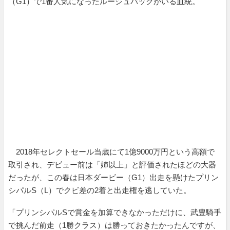
（G1）で1番人気になったルージュバックがいる血統。
2018年セレクトセール当歳にて1億9000万円という高額で
取引され、デビュー前は「姉以上」と評価されたほどの大器
だったが、この春は日本ダービー（G1）出走を懸けたプリン
シパルS（L）でクビ差の2着と出走権を逃していた。
「プリンシパルSで賞金を加算できなかっただけに、武豊騎手
で挑んだ前走（1勝クラス）は勝っておきたかったんですが、