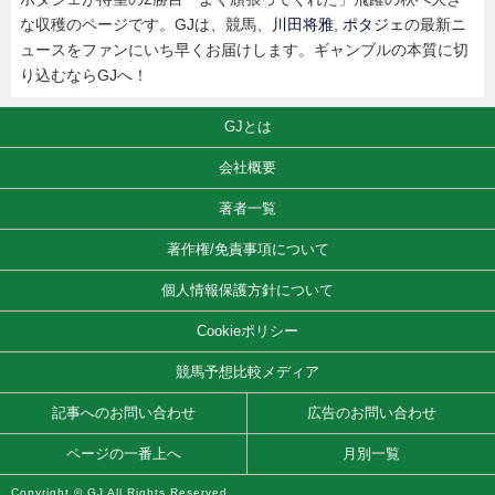
な収穫のページです。GJは、競馬、
川田将雅
,
ポタジェ
の最新ニ
ュースをファンにいち早くお届けします。ギャンブルの本質に切
り込むならGJへ！
GJとは
会社概要
著者一覧
著作権/免責事項について
個人情報保護方針について
Cookieポリシー
競馬予想比較メディア
記事へのお問い合わせ
広告のお問い合わせ
ページの一番上へ
月別一覧
Copyright © GJ All Rights Reserved.