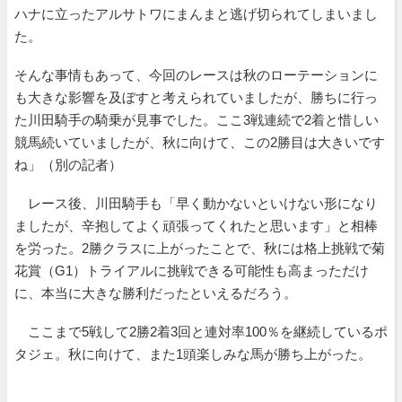
ハナに立ったアルサトワにまんまと逃げ切られてしまいまし
た。
そんな事情もあって、今回のレースは秋のローテーションに
も大きな影響を及ぼすと考えられていましたが、勝ちに行っ
た川田騎手の騎乗が見事でした。ここ3戦連続で2着と惜しい
競馬続いていましたが、秋に向けて、この2勝目は大きいです
ね」（別の記者）
レース後、川田騎手も「早く動かないといけない形になり
ましたが、辛抱してよく頑張ってくれたと思います」と相棒
を労った。2勝クラスに上がったことで、秋には格上挑戦で菊
花賞（G1）トライアルに挑戦できる可能性も高まっただけ
に、本当に大きな勝利だったといえるだろう。
ここまで5戦して2勝2着3回と連対率100％を継続しているポ
タジェ。秋に向けて、また1頭楽しみな馬が勝ち上がった。