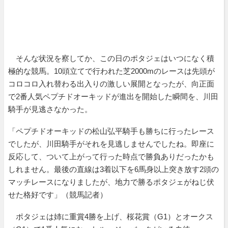
そんな状況を察してか、この日のポタジェはいつになく積
極的な競馬。10頭立てで行われた芝2000mのレースは先頭が
コロコロ入れ替わる出入りの激しい展開となったが、向正面
で2番人気ペプチドオーキッドが進出を開始した瞬間を、川田
騎手が見逃さなかった。
「ペプチドオーキッドの松山弘平騎手も勝ちに行ったレース
でしたが、川田騎手がそれを見逃しませんでしたね。即座に
反応して、ついて上がって行った時点で勝負ありだったかも
しれません。最後の直線は3着以下を6馬身以上突き放す2頭の
マッチレースになりましたが、地力で勝るポタジェがねじ伏
せた格好です」（競馬記者）
ポタジェは姉に重賞4勝を上げ、桜花賞（G1）とオークス