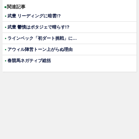
●
関連記事
武豊 リーディングに暗雲!?
武豊 鬱憤はポタジェで晴らす!?
ラインベック「初ダート挑戦」に…
アウィル陣営トーン上がらぬ理由
春競馬ネガティブ総括