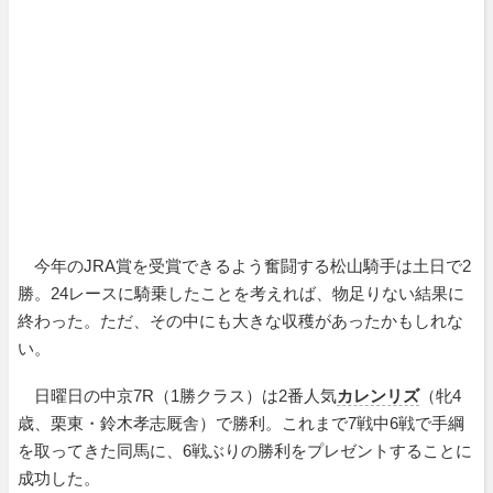
今年のJRA賞を受賞できるよう奮闘する松山騎手は土日で2
勝。24レースに騎乗したことを考えれば、物足りない結果に
終わった。ただ、その中にも大きな収穫があったかもしれな
い。
日曜日の中京7R（1勝クラス）は2番人気
カレンリズ
（牝4
歳、栗東・鈴木孝志厩舎）で勝利。これまで7戦中6戦で手綱
を取ってきた同馬に、6戦ぶりの勝利をプレゼントすることに
成功した。