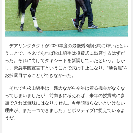
デアリングタクトが2020年度の最優秀3歳牝馬に輝いたとい
うことで、本来であれば松山騎手は授賞式に出席するはずだ
った。それに向けてタキシードを新調していたという。しか
し、緊急事態宣言下ということで式は中止になり、“勝負服”を
お披露目することができなかった。
それでも松山騎手は「残念ながら今年は着る機会がなくな
ってしまいましたが、前向きに考えれば、来年の授賞式に参
加できれば無駄にはなりません。今年頑張らないといけない
理由が、また一つできました」とポジティブに捉えているよ
うだ。