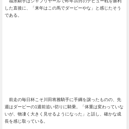
福永騎手はシャフリヤールで昨年10月のデビュー戦を勝利
した直後に、「来年はこの馬でダービーやな」と感じたそう
である。
前走の毎日杯こそ川田将雅騎手に手綱を譲ったものの、先
週はダービーの1週前追い切りに騎乗。「体重は変わっていな
いが、物凄く大きく見せるようになった」と話し、確かな成
長を感じ取っている。