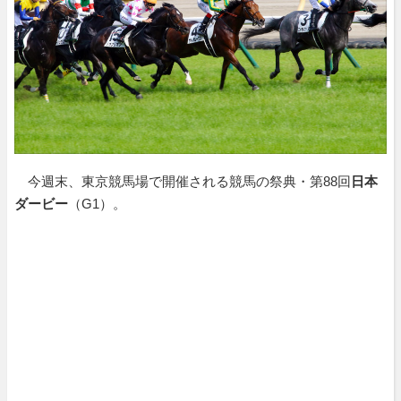
今週末、東京競馬場で開催される競馬の祭典・第88回
日本
ダービー
（G1）。