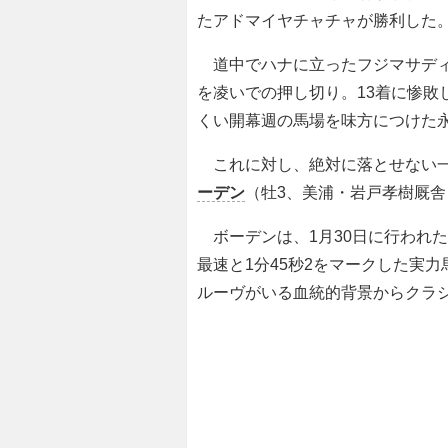
たアドマイヤチャチャが勝利した
道中でハナに立ったフジマサディ
を凌いでの押し切り。13着に惨敗
くい開幕週の馬場を味方につけた
これに対し、絶対に落とせない一
ーデン
（牡3、美浦・岩戸孝樹厩
ボーデンは、1月30日に行われた東
最速と1分45秒2をマークした実
ルーヴがいる血統的背景からクラ