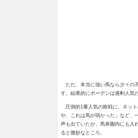
ただ、本当に強い馬なら少々の不
す。結果的にボーデンは過剰人気
圧倒的1番人気の敗戦に、ネット
や、これは馬が弱かった」など、
声も出ていたが、馬券圏内にも入れ
ると微妙なところ。