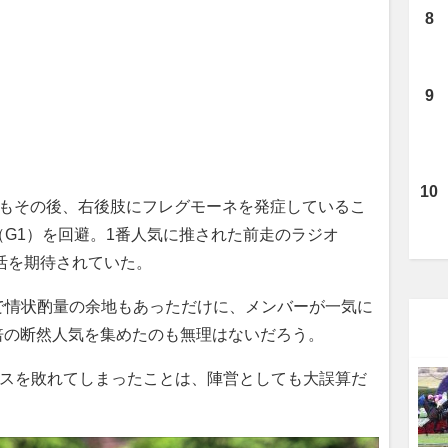
るもその後、右後肢にフレグモーネを発症しているこ
G1）を回避。1番人気に推された前走のラジオ
復活を期待されていた。
情状酌量の余地もあっただけに、メンバーが一気に
1倍の断然人気を集めたのも無理はないだろう。
ースを敗れてしまったことは、陣営としても大誤算だ