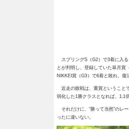
スプリングS（G2）で3着に入
とが判明し、登録していた皐月賞（
NIKKEI賞（G3）で6着と敗れ、
近走の敗戦は、重賞ということで
弱化した1勝クラスとなれば、1.
それだけに、“勝って当然”のレ
ったに違いない。