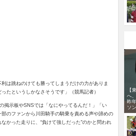
利は跳ねのけても勝ってしまうだけの力がありま
【
だったというしかなさそうです」（競馬記者）
へ
昨
の掲示板やSNSでは「なにやってるんだ！」「い
ソ
一部のファンから川田騎手の騎乗を責める声や諦めの
なかった走りに、“負けて強しだった”のかと問われ