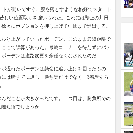
ゲートが開いてすぐ、腰を落とすような格好でスタート
の苦しい位置取りを強いられた。これには鞍上の川田
、徐々にポジションを押し上げて中団まで進出する。
ルと上がっていったボーデン。このまま最短距離で
、ここで誤算があった。最終コーナーを待たずにバテ
、ボーデンは進路変更を余儀なくなされたのだ。
ポ遅れたボーデンは懸命に追い上げを図ったもの
頃には時すでに遅し。勝ち馬だけでなく、3着馬すら
。
踏んだことが大きかったです。二つ目は、勝負所での
距離短縮でしょうか。