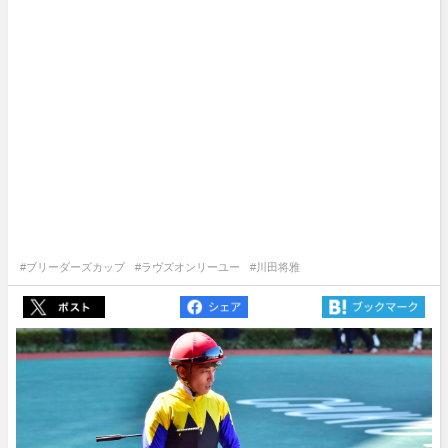
#ブリーダーズカップ
#ラヴズオンリーユー
#川田将雅