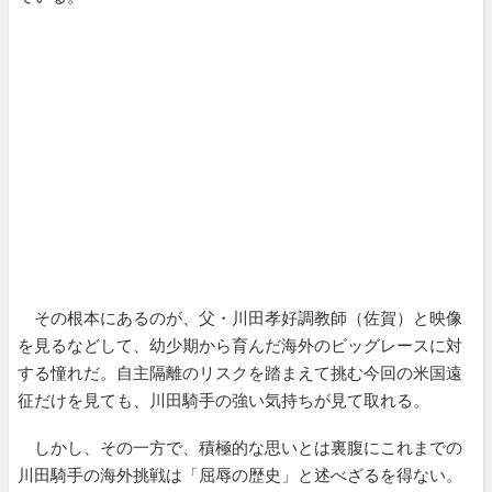
その根本にあるのが、父・川田孝好調教師（佐賀）と映像
を見るなどして、幼少期から育んだ海外のビッグレースに対
する憧れだ。自主隔離のリスクを踏まえて挑む今回の米国遠
征だけを見ても、川田騎手の強い気持ちが見て取れる。
しかし、その一方で、積極的な思いとは裏腹にこれまでの
川田騎手の海外挑戦は「屈辱の歴史」と述べざるを得ない。