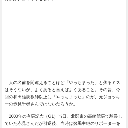
人の名前を間違えることほど「やっちまった」と焦るミス
はそうないが、よくあると言えばよくあること。その昔、今
回の和田雄調教師以上に「やっちまった」のが、元ジョッキ
ーの赤見千尋さんではないだろうか。
2009年の有馬記念（G1）当日。北関東の高崎競馬で騎乗し
ていた赤見さんだが引退後、当時は競馬中継のリポーターを