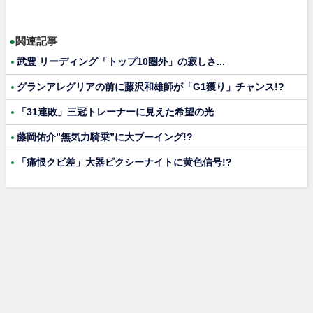
●
関連記事
武豊 リーディング「トップ10圏外」の寂しさ...
グランアレグリアの前に藤沢和雄師が「G1獲り」チャンス!?
「31連敗」三冠トレーナーに見えた希望の光
藤岡佑介”無気力騎乗”に大ブーイング!?
「痛恨クビ差」大器ピクシーナイトに黄色信号!?