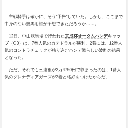
主戦騎手は確かに、そう“予告”していた。しかし、ここまで
中身のない競馬を誰が予想できただろうか……。
12日、中山競馬場で行われた
京成杯オータムハンデ
キャッ
プ
（G3）は、7番人気のカテドラルが勝利。2着には、12番人
気のコントラチェックが粘り込むハンデ戦らしい波乱の結果
となった。
ただ、それでも三連複が2万4750円で収まったのは、1番人
気のグレナディアガーズが3着と格好をつけたからだ。