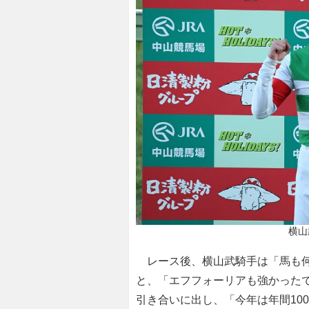
横山
レース後、横山武騎手は「馬も何
と、「エフフォーリアも強かったで
引き合いに出し、「今年は年間10