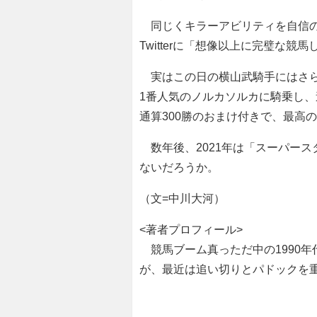
同じくキラーアビリティを自信の
Twitterに「想像以上に完璧な
実はこの日の横山武騎手にはさらに
1番人気のノルカソルカに騎乗し、
通算300勝のおまけ付きで、最高
数年後、2021年は「スーパー
ないだろうか。
（文=中川大河）
<著者プロフィール>
競馬ブーム真っただ中の1990
が、最近は追い切りとパドックを