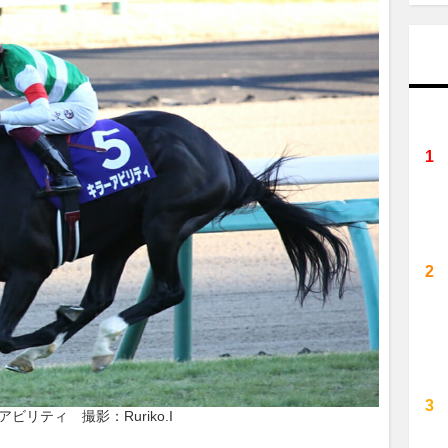
ビリティ　撮影：Ruriko.I