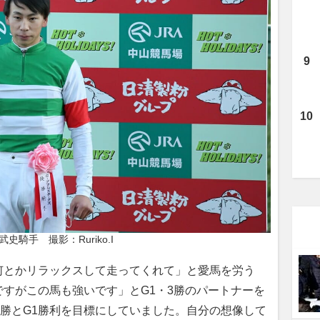
武史騎手　撮影：Ruriko.I
とかリラックスして走ってくれて」と愛馬を労う
すがこの馬も強いです」とG1・3勝のパートナーを
0勝とG1勝利を目標にしていました。自分の想像して