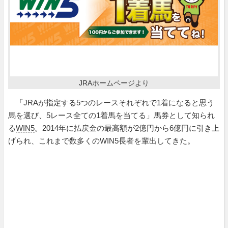
JRAホームページより
「JRAが指定する5つのレースそれぞれで1着になると思う
馬を選び、5レース全ての1着馬を当てる」馬券として知られ
る
WIN5
。2014年に払戻金の最高額が2億円から6億円に引き上
げられ、これまで数多くのWIN5長者を輩出してきた。