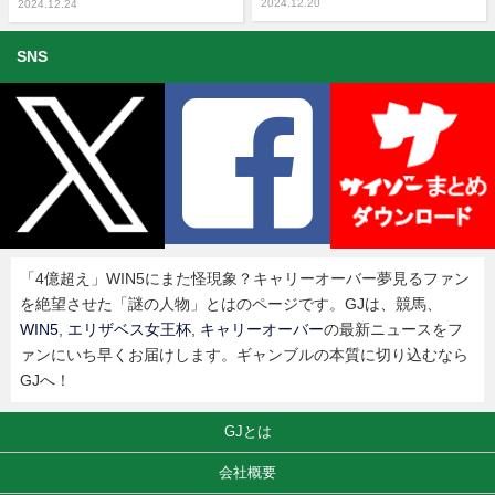
2024.12.20
2024.12.24
SNS
「4億超え」WIN5にまた怪現象？キャリーオーバー夢見るファン
を絶望させた「謎の人物」とはのページです。GJは、競馬、
WIN5
,
エリザベス女王杯
,
キャリーオーバー
の最新ニュースをフ
ァンにいち早くお届けします。ギャンブルの本質に切り込むなら
GJへ！
GJとは
会社概要