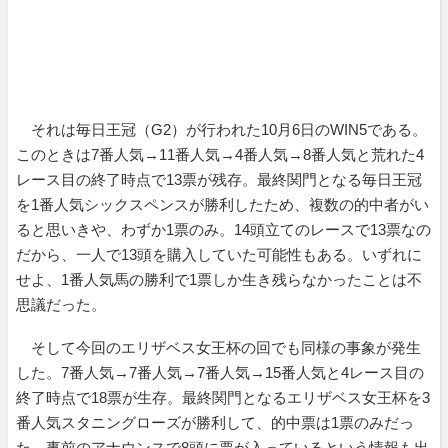
それは毎日王冠（G2）が行われた10月6日のWIN5である。
このときは7番人気→11番人気→4番人気→8番人気と荒れた4
レース目の終了時点で13票が残存。最終関門となる毎日王冠
を1番人気シックスペンスが勝利したため、複数の的中者がい
ると思いきや、わずか1票のみ。14頭立てのレースで13票なの
だから、一人で13頭を購入していた可能性もある。いずれに
せよ、1番人気馬の勝利で1票しか生き残らなかったことは不
思議だった。
そして今回のエリザベス女王杯の回でも同様の事象が発生
した。7番人気→7番人気→7番人気→15番人気と4レース目の
終了時点で18票が生存。最終関門となるエリザベス女王杯を3
番人気スタニングローズが勝利して、的中票は1票のみだっ
た。事前のアナウンスで8頭に票が入っているという情報も出