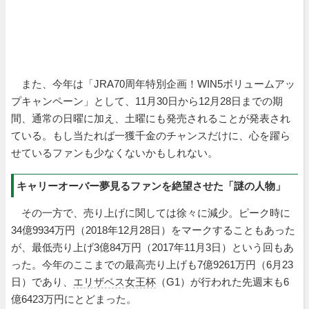
また、今年は「JRA70周年特別企画！WIN5ボリュームアッ
プキャンペーン」として、11月30日から12月28日までの期
間、通常の日曜に加え、土曜にも発売されることが発表され
ている。もし当たれば一獲千金のチャンスだけに、心を躍ら
せているファンも少なくないかもしれない。
キャリーオーバー夢見るファンを絶望させた「謎の人物」
その一方で、売り上げに関しては徐々に減少。ピーク時に
34億9934万円（2018年12月28日）をマークすることもあった
が、最低売り上げ3億84万円（2017年11月3日）という回もあ
った。今年のここまでの最高売り上げも7億9261万円（6月23
日）であり、
エリザベス女王杯
（G1）が行われた先週末も6
億6423万円にとどまった。