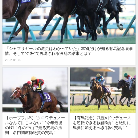
「シャフリヤールの激走はわかっていた」本物だけが知る有馬記念裏事
情。そして“金杯”で再現される波乱の結末とは？
2025.01.02
【ホープフルS】“クロワデュノー
【有馬記念】武豊×ドウデュース
ルなんて目じゃない！”今年最後
を逆転できる候補3頭！と絶対に
のG1！冬の中山で走る穴馬の法
馬券に加えるべき“隠れ穴馬！”
則、名門調教師絶賛の穴馬！