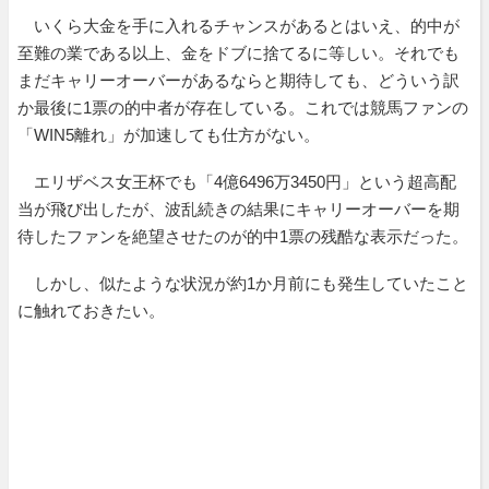
いくら大金を手に入れるチャンスがあるとはいえ、的中が
至難の業である以上、金をドブに捨てるに等しい。それでも
まだキャリーオーバーがあるならと期待しても、どういう訳
か最後に1票の的中者が存在している。これでは競馬ファンの
「WIN5離れ」が加速しても仕方がない。
エリザベス女王杯でも「4億6496万3450円」という超高配
当が飛び出したが、波乱続きの結果にキャリーオーバーを期
待したファンを絶望させたのが的中1票の残酷な表示だった。
しかし、似たような状況が約1か月前にも発生していたこと
に触れておきたい。