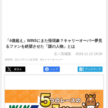
「4億超え」WIN5にまた怪現象？キャリーオーバー夢見
るファンを絶望させた「謎の人物」とは
文＝高城陽
2024.11.12 18:00
#WIN5
#エリザベス女王杯
#キャリーオーバー