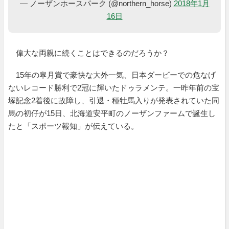
— ノーザンホースパーク (@northern_horse)
2018年1月
16日
偉大な両親に続くことはできるのだろうか？
15年の皐月賞で豪快な大外一気、日本ダービーでの危なげ
ないレコード勝利で2冠に輝いたドゥラメンテ。一昨年前の宝
塚記念2着後に故障し、引退・種牡馬入りが発表されていた同
馬の初仔が15日、北海道安平町のノーザンファームで誕生し
たと「スポーツ報知」が伝えている。