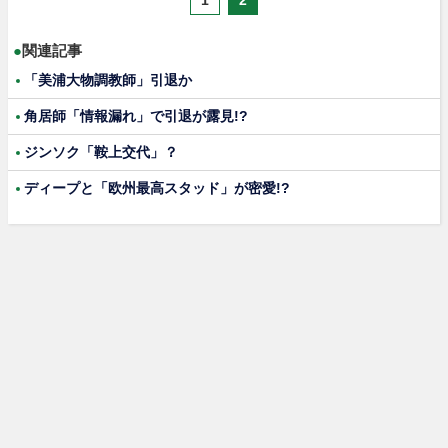
●
関連記事
「美浦大物調教師」引退か
角居師「情報漏れ」で引退が露見!?
ジンソク「鞍上交代」？
ディープと「欧州最高スタッド」が密愛!?