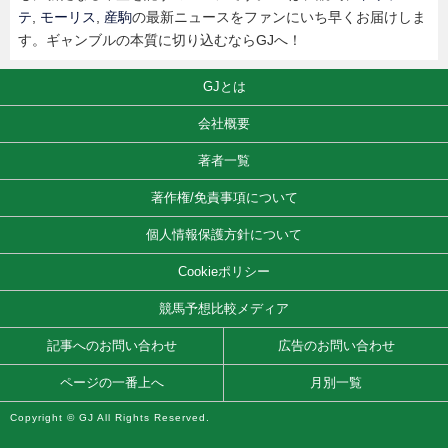
テ
,
モーリス
,
産駒
の最新ニュースをファンにいち早くお届けしま
す。ギャンブルの本質に切り込むならGJへ！
GJとは
会社概要
著者一覧
著作権/免責事項について
個人情報保護方針について
Cookieポリシー
競馬予想比較メディア
記事へのお問い合わせ
広告のお問い合わせ
ページの一番上へ
月別一覧
Copyright © GJ All Rights Reserved.