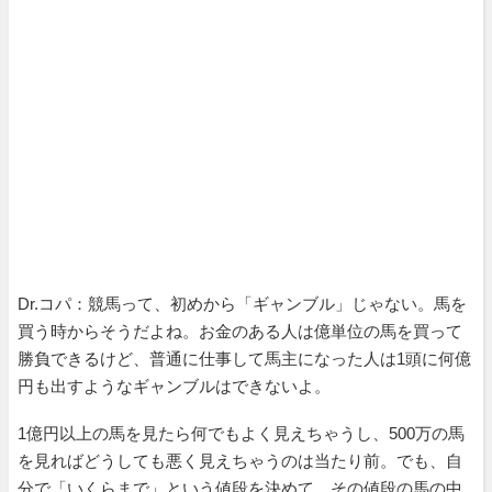
Dr.コパ：競馬って、初めから「ギャンブル」じゃない。馬を
買う時からそうだよね。お金のある人は億単位の馬を買って
勝負できるけど、普通に仕事して馬主になった人は1頭に何億
円も出すようなギャンブルはできないよ。
1億円以上の馬を見たら何でもよく見えちゃうし、500万の馬
を見ればどうしても悪く見えちゃうのは当たり前。でも、自
分で「いくらまで」という値段を決めて、その値段の馬の中