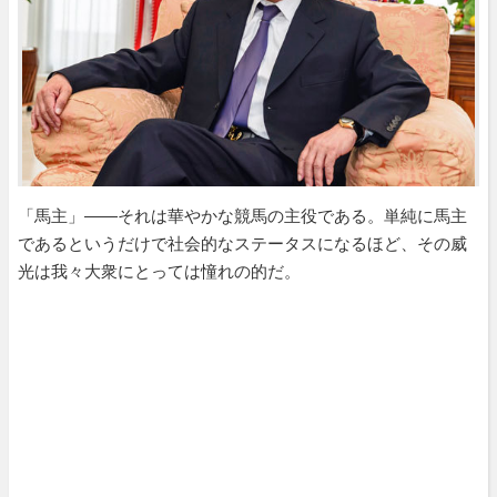
「馬主」――それは華やかな競馬の主役である。単純に馬主
であるというだけで社会的なステータスになるほど、その威
光は我々大衆にとっては憧れの的だ。