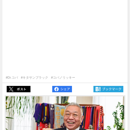
#Dr.コパ
#キタサンブラック
#コパノリッキー