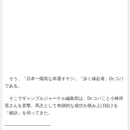
そう、「日本一陽気な幸運オヤジ」「歩く縁起者」
Dr.コパ
である。
そこでギャンブルジャーナル編集部は、Dr.コパこと小林祥
晃さんを直撃。馬主として奇跡的な成功を積み上げ続ける
「秘訣」を伺ってきた。
——————————–