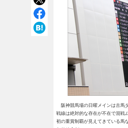
阪神競馬場の日曜メインは古馬
戦線は絶対的な存在が不在で混戦
初の重賞制覇が見えてきている馬