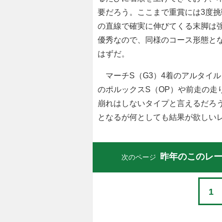
要だろう。ここまで重賞には3度
の直線で確実に伸びてくる末脚は
優秀なので、同様のコース形態と
はずだ。
マーチS（G3）4着のアルタイル
のポルックスS（OP）や前走の走
崩れはしないタイプと言えるだろ
となるが何としても結果が欲しい
昨年のこのレ
次のページ
1