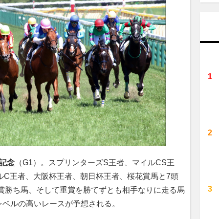
記念
（G1）。スプリンターズS王者、マイルCS王
ルC王者、大阪杯王者、朝日杯王者、桜花賞馬と7頭
重賞勝ち馬、そして重賞を勝てずとも相手なりに走る馬
レベルの高いレースが予想される。