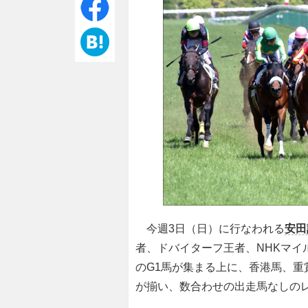
今週3日（日）に行なわれる
安田
者、ドバイターフ王者、NHKマイ
のG1馬が集まる上に、香港馬、
が揃い、数合わせの出走馬なしの