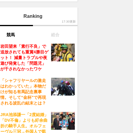
Ranking
17:30更新
競馬
総合
岩田望来「素行不良」で
追放されても重賞4勝目ゲ
ット！ 減量トラブルや夜
遊び発覚した「問題児」
が干されなかったワケ
「シャフリヤールの激走
はわかっていた」本物だ
けが知る有馬記念裏事
情。そして“金杯”で再現
される波乱の結末とは？
JRA池添謙一「2度結婚」
「DV不倫」よりも紆余曲
折の騎手人生。オルフェ
ーヴル三冠→外国人で凱