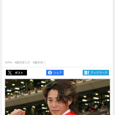
#JRA
#藤田菜七子
#藤田伸二