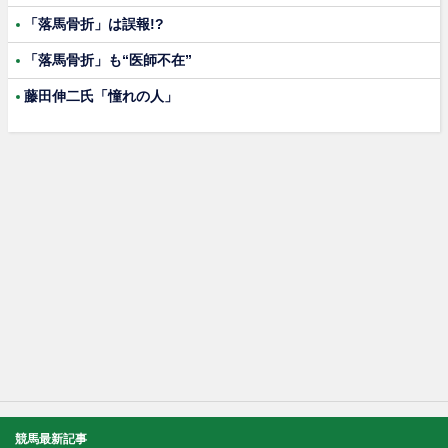
「落馬骨折」は誤報!?
「落馬骨折」も“医師不在”
藤田伸二氏「憧れの人」
競馬最新記事