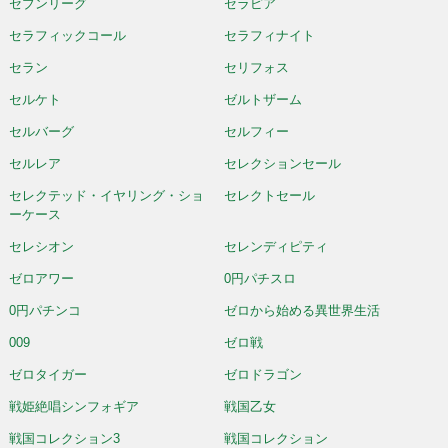
セブンリーグ
セラピア
セラフィックコール
セラフィナイト
セラン
セリフォス
セルケト
ゼルトザーム
セルバーグ
セルフィー
セルレア
セレクションセール
セレクテッド・イヤリング・ショ
セレクトセール
ーケース
セレシオン
セレンディピティ
ゼロアワー
0円パチスロ
0円パチンコ
ゼロから始める異世界生活
009
ゼロ戦
ゼロタイガー
ゼロドラゴン
戦姫絶唱シンフォギア
戦国乙女
戦国コレクション3
戦国コレクション