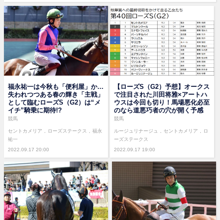
福永祐一は今秋も「便利屋」か…
【ローズS（G2）予想】オークス
失われつつある春の輝き「主戦」
で注目された川田将雅×アートハ
として臨むローズS（G2）は“メ
ウスは今回も切り！馬場悪化必至
イチ”騎乗に期待!?
のなら道悪巧者の穴が開く予感
競馬
競馬
セントカメリア
ローズステークス
福永
ルージュリナージュ
セントカメリア
ロ
祐一
ーズステークス
2022.09.17 20:00
2022.09.17 19:00