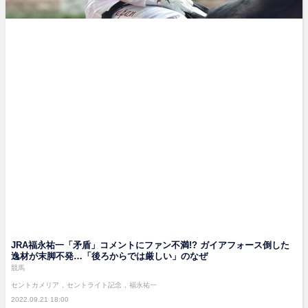
JRA福永祐一「矛盾」コメントにファン不満!? ガイアフォース倒した
逸材が末脚不発…「後ろからでは厳しい」のなぜ
競馬
セントカメリア
セントライト記念
福永祐一
2022.09.21 18:00