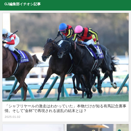
GJ編集部イチオシ記事
「シャフリヤールの激走はわかっていた」本物だけが知る有馬記念裏事
情。そして“金杯”で再現される波乱の結末とは？
2025.01.02