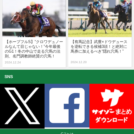
【ホープフルS】“クロワデュノー
【有馬記念】武豊×ドウデュース
ルなんて目じゃない！”今年最後
を逆転できる候補3頭！と絶対に
のG1！冬の中山で走る穴馬の法
馬券に加えるべき“隠れ穴馬！”
則、名門調教師絶賛の穴馬！
2024.12.20
2024.12.24
SNS