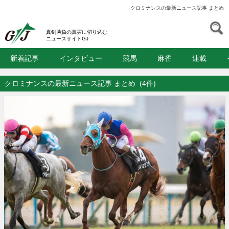
クロミナンスの最新ニュース記事 まとめ
S
GJ
真剣勝負の真実に切り込む
ニュースサイトGJ
新着記事
インタビュー
競馬
麻雀
連載
クロミナンスの最新ニュース記事 まとめ
(4件)