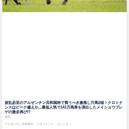
波乱必至のアルゼンチン共和国杯で買うべき激推し穴馬2頭！クロミナ
ンスはピーク越えか,,,最低人気で141万馬券を演出したメイショウブレ
ゲの激走再び!?
競馬
アルゼンチン共和国杯
クロミナンス
セレシオン