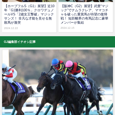
【ホープフルS（G1）展望】近10
【阪神C（G2）展望】武豊“マジ
年「G1勝利100％」クロワデュノ
ック”でナムラクレア、ママコチ
ールVS「2歳女王撃破」マジック
ャを破った重賞馬が待望の復帰
サンズ！ 非凡な才能を見せる無
戦！ 短距離界の有馬記念に豪華
敗馬が激突
メンバーが集結
2024.12.15
2024.12.22
GJ編集部イチオシ記事