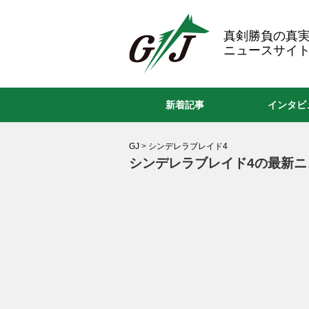
GJ
真剣勝負の真
ニュースサイト
新着記事
インタビ
GJ
>
シンデレラブレイド4
シンデレラブレイド4の最新ニ