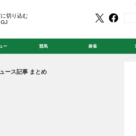
実に切り込む
GJ
ュー
競馬
麻雀
ュース記事 まとめ