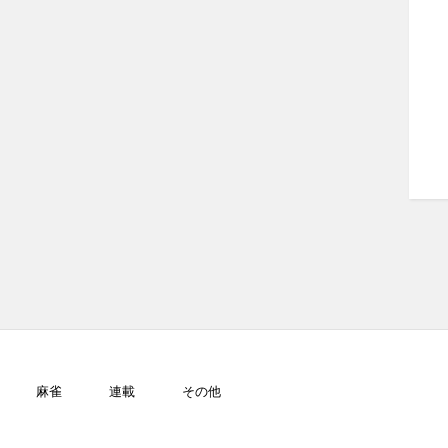
麻雀
連載
その他
GJ