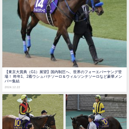
【東京大賞典（G1）展望】国内制圧へ、世界のフォーエバーヤング登
場！ 昨年1、2着ウシュバテソーロ＆ウィルソンテソーロなど豪華メン
バー集結
2024.12.22