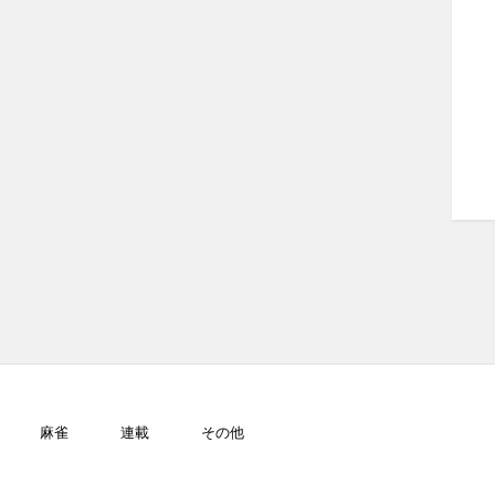
麻雀
連載
その他
GJ