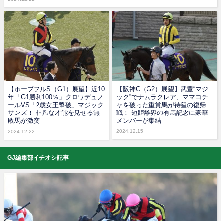
【ホープフルS（G1）展望】近10
【阪神C（G2）展望】武豊“マジ
年「G1勝利100％」クロワデュノ
ック”でナムラクレア、ママコチ
ールVS「2歳女王撃破」マジック
ャを破った重賞馬が待望の復帰
サンズ！ 非凡な才能を見せる無
戦！ 短距離界の有馬記念に豪華
敗馬が激突
メンバーが集結
2024.12.15
2024.12.22
GJ編集部イチオシ記事