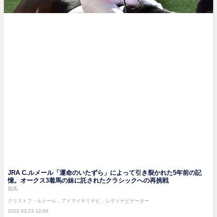
JRA C.ルメール「運命のいたずら」によって引き裂かれた5年前の記
憶。オークス3着馬の妹に託されたクラシックへの再挑戦
競馬
クリストフ・ルメール
アドマイヤミヤビ
レディナビゲーター
2022.03.23 12:00