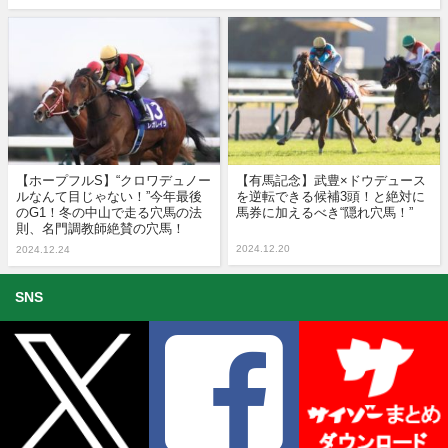
【ホープフルS】“クロワデュノー
【有馬記念】武豊×ドウデュース
ルなんて目じゃない！”今年最後
を逆転できる候補3頭！と絶対に
のG1！冬の中山で走る穴馬の法
馬券に加えるべき“隠れ穴馬！”
則、名門調教師絶賛の穴馬！
2024.12.20
2024.12.24
SNS