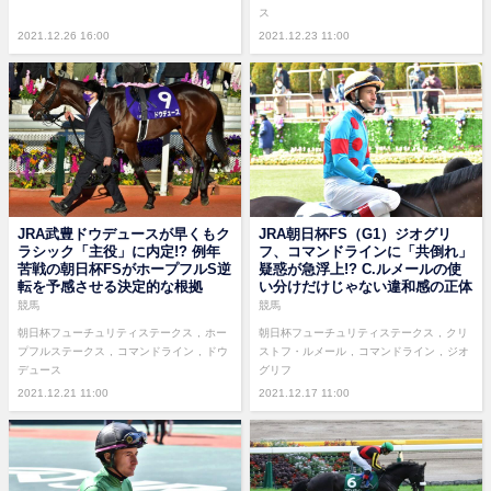
ス
2021.12.26 16:00
2021.12.23 11:00
JRA武豊ドウデュースが早くもク
JRA朝日杯FS（G1）ジオグリ
ラシック「主役」に内定!? 例年
フ、コマンドラインに「共倒れ」
苦戦の朝日杯FSがホープフルS逆
疑惑が急浮上!? C.ルメールの使
転を予感させる決定的な根拠
い分けだけじゃない違和感の正体
競馬
競馬
朝日杯フューチュリティステークス
ホー
朝日杯フューチュリティステークス
クリ
プフルステークス
コマンドライン
ドウ
ストフ・ルメール
コマンドライン
ジオ
デュース
グリフ
2021.12.21 11:00
2021.12.17 11:00