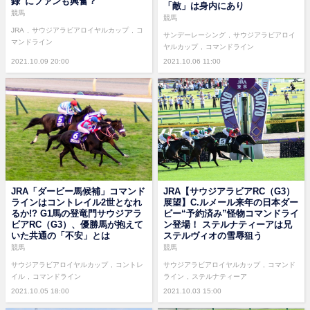
録”にファンも興奮？
「敵」は身内にあり
競馬
競馬
JRA
サウジアラビアロイヤルカップ
コ
サンデーレーシング
サウジアラビアロイ
マンドライン
ヤルカップ
コマンドライン
2021.10.09 20:00
2021.10.06 11:00
JRA「ダービー馬候補」コマンド
JRA【サウジアラビアRC（G3）
ラインはコントレイル2世となれ
展望】C.ルメール来年の日本ダー
るか!? G1馬の登竜門サウジアラ
ビー“予約済み”怪物コマンドライ
ビアRC（G3）、優勝馬が抱えて
ン登場！ ステルナティーアは兄
いた共通の「不安」とは
ステルヴィオの雪辱狙う
競馬
競馬
サウジアラビアロイヤルカップ
コントレ
サウジアラビアロイヤルカップ
コマンド
イル
コマンドライン
ライン
ステルナティーア
2021.10.05 18:00
2021.10.03 15:00