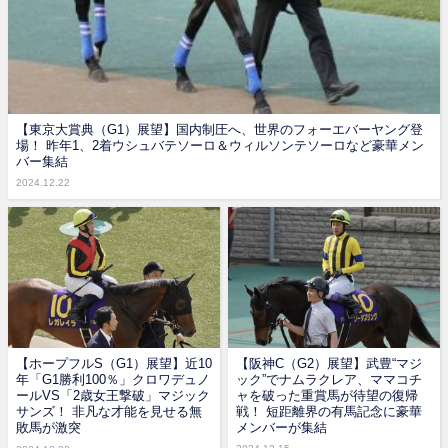
【東京大賞典（G1）展望】国内制圧へ、世界のフォーエバーヤング登
場！ 昨年1、2着ウシュバテソーロ＆ウィルソンテソーロなど豪華メン
バー集結
2024.12.22
【ホープフルS（G1）展望】近10
【阪神C（G2）展望】武豊“マジ
年「G1勝利100％」クロワデュノ
ック”でナムラクレア、ママコチ
ールVS「2歳女王撃破」マジック
ャを破った重賞馬が待望の復帰
サンズ！ 非凡な才能を見せる無
戦！ 短距離界の有馬記念に豪華
敗馬が激突
メンバーが集結