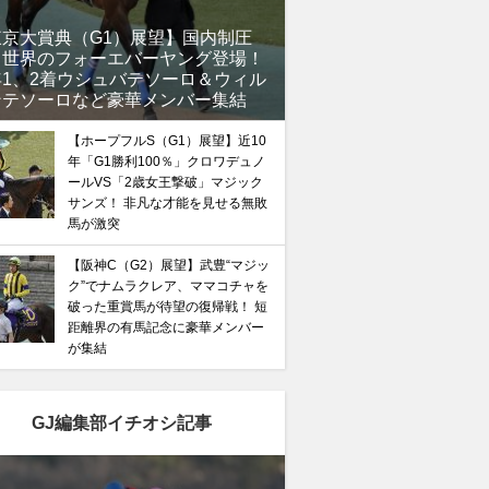
東京大賞典（G1）展望】国内制圧
、世界のフォーエバーヤング登場！
年1、2着ウシュバテソーロ＆ウィル
ンテソーロなど豪華メンバー集結
【ホープフルS（G1）展望】近10
年「G1勝利100％」クロワデュノ
ールVS「2歳女王撃破」マジック
サンズ！ 非凡な才能を見せる無敗
馬が激突
【阪神C（G2）展望】武豊“マジッ
ク”でナムラクレア、ママコチャを
破った重賞馬が待望の復帰戦！ 短
距離界の有馬記念に豪華メンバー
が集結
GJ編集部イチオシ記事