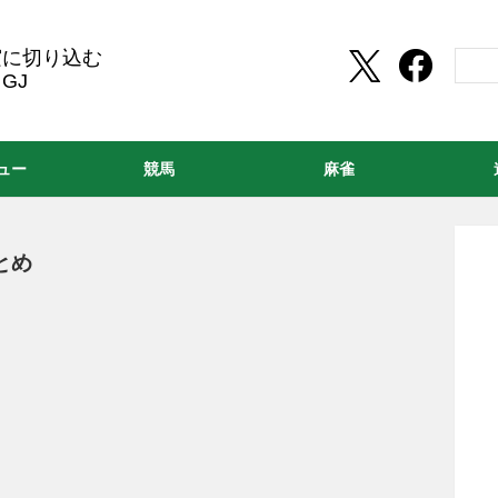
実に切り込む
GJ
ュー
競馬
麻雀
とめ