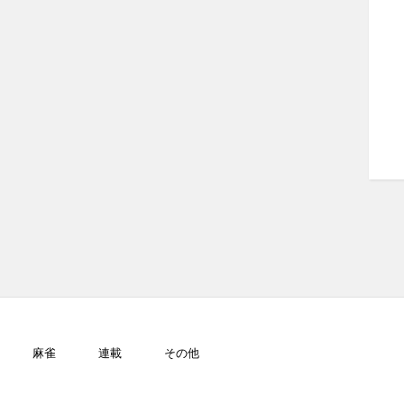
麻雀
連載
その他
GJ