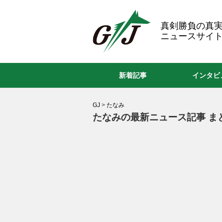
GJ
真剣勝負の真
ニュースサイト
新着記事
インタビ
GJ
>
たなみ
たなみの最新ニュース記事 ま