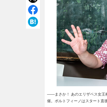
――まさか！ あのエリザベス女王杯（
催。ポルトフィーノはスタート直