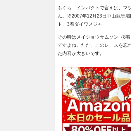
もぐら：インパクトで言えば、マ
ん。※2007年12月23日中山競
ト、3着ダイワメジャー
その時はメイショウサムソン（8
ですよね。ただ、このレースを忘
た内容が大きいです。