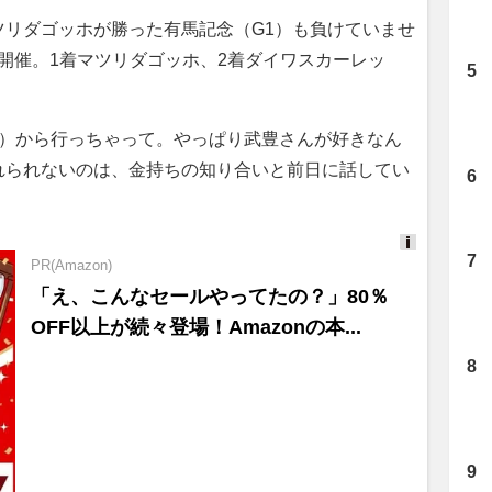
ツリダゴッホが勝った有馬記念（G1）も負けていませ
馬場開催。1着マツリダゴッホ、2着ダイワスカーレッ
着）から行っちゃって。やっぱり武豊さんが好きなん
れられないのは、金持ちの知り合いと前日に話してい
PR(Amazon)
Ad
「え、こんなセールやってたの？」80％
s
OFF以上が続々登場！Amazonの本...
by
lo
gly