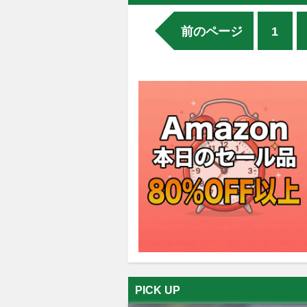
前のページ
1
PICK UP