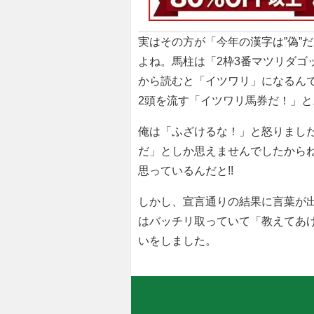
実はその方が「今年の漢字は”偽”
よね。馬柱は「2枠3番マツリダゴ
から読むと「イツワリ」になるん
2頭を流す「イツワリ馬券だ！」と
俺は「ふざけるな！」と怒りまし
だ」としか思えませんでしたから
思っているんだと!!
しかし、宣言通りの結果に言葉が出ま
はバッチリ取っていて「教えてあ
いをしました。