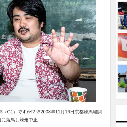
G1）ですか!? ※2008年11月16日京都競馬場開
後に落馬し競走中止