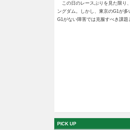
この日のレースぶりを見た限り、
ングダム。しかし、東京のG1が
G1がない障害では克服すべき課題
PICK UP