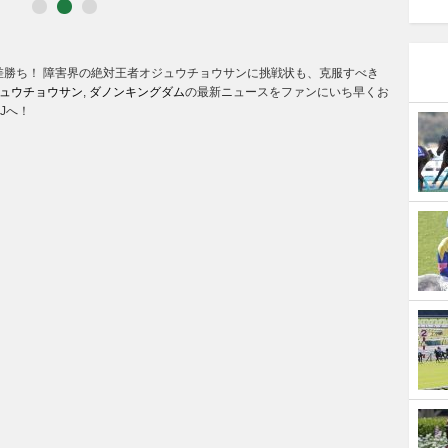
大差勝ち！ 障害界の絶対王者オジュウチョウサンに挑戦状も、克服すべき
ュウチョウサン
,
ダノンキングダム
の最新ニュースをファンにいち早くお
Jへ！