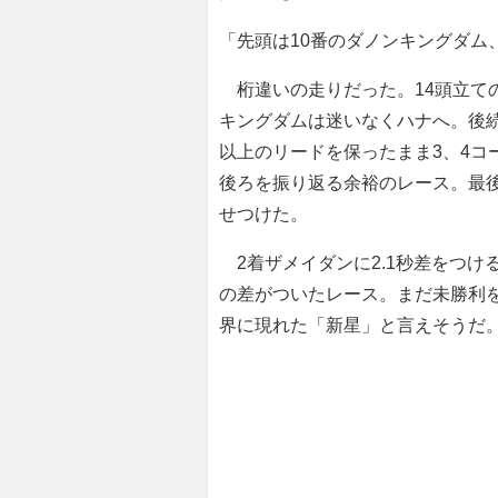
「先頭は10番のダノンキングダム
桁違いの走りだった。14頭立ての
キングダムは迷いなくハナへ。後続
以上のリードを保ったまま3、4コ
後ろを振り返る余裕のレース。最
せつけた。
2着ザメイダンに2.1秒差をつけ
の差がついたレース。まだ未勝利
界に現れた「新星」と言えそうだ