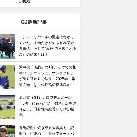
が集結
GJ最新記事
「シャフリヤールの激走はわかっ
ていた」本物だけが知る有馬記念
裏事情。そして“金杯”で再現される
波乱の結末とは？
浜中俊「哀愁」の1年。かつての相
棒ソウルラッシュ、ナムラクレア
が乗り替わりで結果…2025年「希
望の光」は世代屈指の快速馬か
皐月賞（G1）クロワデュノール
「1強」に待った!? 「強さが証明さ
れた」川田将雅も絶賛した3戦3勝
馬
有馬記念に続き東京大賞典も「記
憶力」が決め手…最強フォーエバ