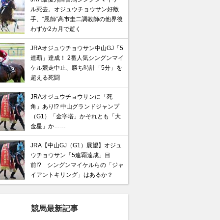
ル死去。オジュウチョウサン好敵
手、“恩師”高市圭二調教師の他界後
わずか2カ月で逝く
JRAオジュウチョウサン中山GJ「5
連覇」達成！ 2番人気シングンマイ
ケル競走中止、勝ち時計「5分」を
超える死闘
JRAオジュウチョウサンに「死
角」あり!? 中山グランドジャンプ
（G1）「金字塔」かそれとも「大
金星」か……
JRA【中山GJ（G1）展望】オジュ
ウチョウサン「5連覇達成」目
前!? シングンマイケルらの「ジャ
イアントキリング」はあるか？
競馬最新記事