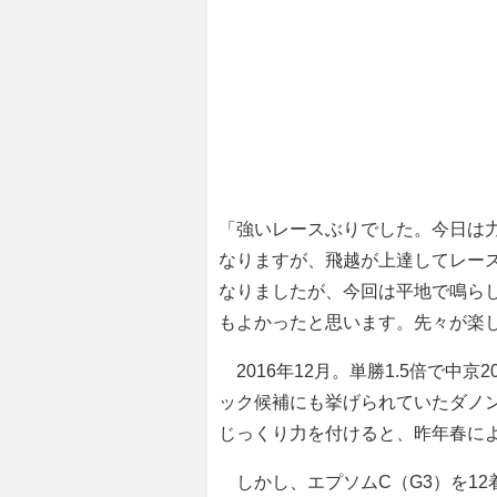
「強いレースぶりでした。今日は
なりますが、飛越が上達してレー
なりましたが、今回は平地で鳴ら
もよかったと思います。先々が楽
2016年12月。単勝1.5倍で中
ック候補にも挙げられていたダノ
じっくり力を付けると、昨年春に
しかし、エプソムC（G3）を12