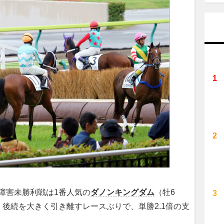
障害未勝利戦は1番人気の
ダノンキングダム
（牡6
後続を大きく引き離すレースぶりで、単勝2.1倍の支