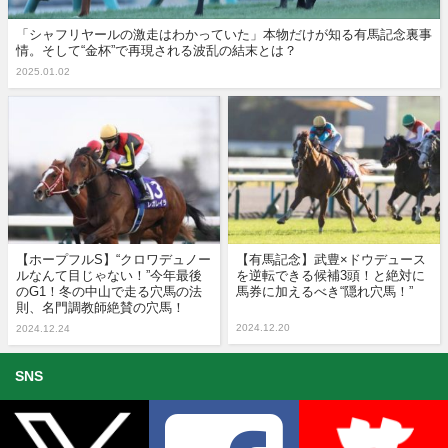
「シャフリヤールの激走はわかっていた」本物だけが知る有馬記念裏事
情。そして“金杯”で再現される波乱の結末とは？
2025.01.02
【ホープフルS】“クロワデュノー
【有馬記念】武豊×ドウデュース
ルなんて目じゃない！”今年最後
を逆転できる候補3頭！と絶対に
のG1！冬の中山で走る穴馬の法
馬券に加えるべき“隠れ穴馬！”
則、名門調教師絶賛の穴馬！
2024.12.20
2024.12.24
SNS