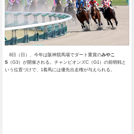
8日（日）、今年は阪神競馬場でダート重賞の
みやこ
S
（G3）が開催される。チャンピオンズC（G1）の前哨戦と
いう位置づけで、1着馬には優先出走権が与えられる。