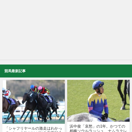
競馬最新記事
浜中俊「哀愁」の1年。かつての
「シャフリヤールの激走はわかっ
相棒ソウルラッシュ、ナムラクレ