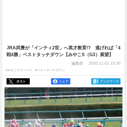
JRA武豊が「インティ2世」へ英才教育!? 逃げれば「4
戦4勝」ベストタッチダウン【みやこS（G3）展望】
編集部
2020.11.01 15:30
#みやこステークス
#ベストタッチダウン