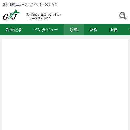
GJ
>
競馬ニュース
>
みやこS（G3）展望
GJ
S
真剣勝負の真実に切り込む
ニュースサイトGJ
新着記事
インタビュー
競馬
麻雀
連載