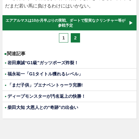
だまだ若い馬に負けるわけにはいかない。
エアアルマスは10か月半ぶりの実戦、ダートで堅実なクリンチャー等が
参戦予定
1
2
●
関連記事
岩田康誠“G1級”ガッツポーズ炸裂！
福永祐一「G1タイトル獲れるレベル」
「まだ子供」ブエナベントゥーラ完勝!
ディープモンスターが汚名返上の快勝！
柴田大知 大恩人との“奇跡”の出会い