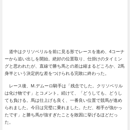
道中はクリソベリルを前に見る形でレースを進め、4コーナ
ーから追い出しを開始。絶好の位置取り、仕掛けのタイミン
グと思われたが、直線で勝ち馬との差は縮まるどころか、2馬
身半という決定的な差をつけられる完敗に終わった。
レース後、M.デムーロ騎手は「残念でした。クリソベリル
は化け物です」とコメント。続けて、「どうしても、どうし
ても負ける。馬は仕上げも良く、一番良い位置で競馬が進め
られました。今日は完璧に乗れました。ただ、相手が強かっ
たです」と勝ち馬が強すぎたことを敗因に挙げるほどだっ
た。