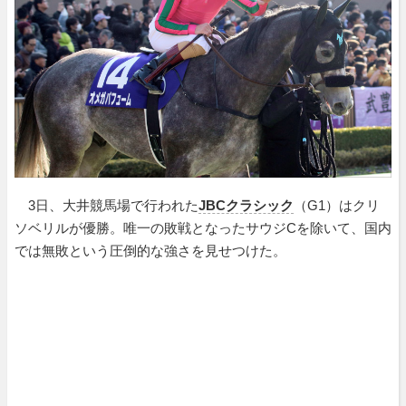
3日、大井競馬場で行われた
JBCクラシック
（G1）はクリ
ソベリルが優勝。唯一の敗戦となったサウジCを除いて、国内
では無敗という圧倒的な強さを見せつけた。