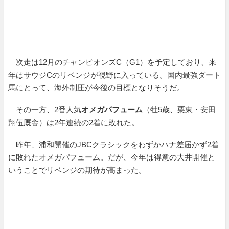
次走は12月のチャンピオンズC（G1）を予定しており、来
年はサウジCのリベンジが視野に入っている。国内最強ダート
馬にとって、海外制圧が今後の目標となりそうだ。
その一方、2番人気
オメガパフューム
（牡5歳、栗東・安田
翔伍厩舎）は2年連続の2着に敗れた。
昨年、浦和開催のJBCクラシックをわずかハナ差届かず2着
に敗れたオメガパフューム。だが、今年は得意の大井開催と
いうことでリベンジの期待が高まった。