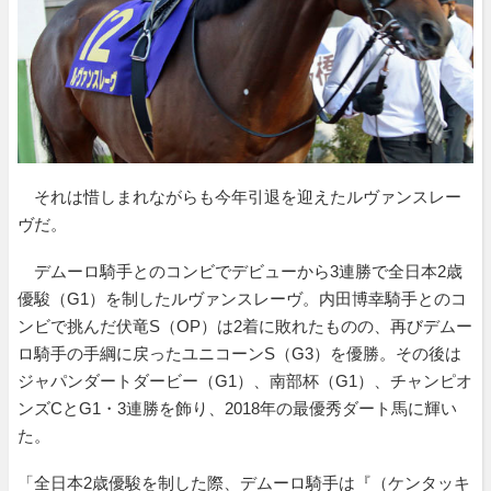
それは惜しまれながらも今年引退を迎えたルヴァンスレー
ヴだ。
デムーロ騎手とのコンビでデビューから3連勝で全日本2歳
優駿（G1）を制したルヴァンスレーヴ。内田博幸騎手とのコ
ンビで挑んだ伏竜S（OP）は2着に敗れたものの、再びデムー
ロ騎手の手綱に戻ったユニコーンS（G3）を優勝。その後は
ジャパンダートダービー（G1）、南部杯（G1）、チャンピオ
ンズCとG1・3連勝を飾り、2018年の最優秀ダート馬に輝い
た。
「全日本2歳優駿を制した際、デムーロ騎手は『（ケンタッキ