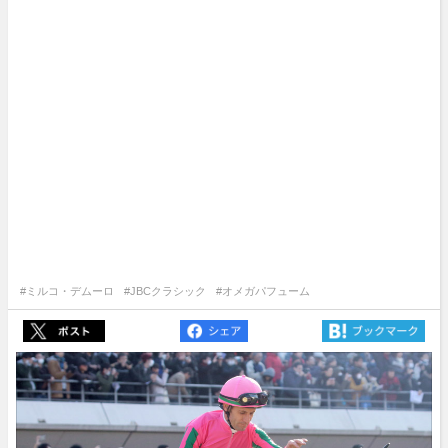
#ミルコ・デムーロ
#JBCクラシック
#オメガパフューム