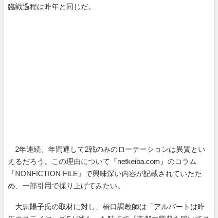
臨戦過程は昨年と同じだ。
2年連続、年間通して2戦のみのローテーションは異質とい
えるだろう。この理由について『netkeiba.com』のコラム
『NONFICTION FILE』で興味深い内容が記載されていたた
め、一部引用で採り上げてみたい。
大恵陽子氏の取材に対し、橋口調教師は「アルバートは昨