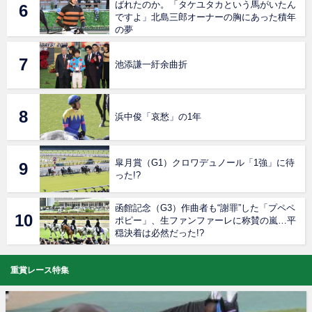
ばれたのか。「タケユタカという馬がいたん
ですよ」北島三郎オーナーの胸にあった積年
の夢
池添謙一紆余曲折
浜中俊「哀愁」の1年
皐月賞（G1）クロワデュノール「1強」に待
った!?
函館記念（G3）作曲者も“謝罪”した「プペペ
ポピー」、生ファンファーレに称賛の嵐…平
穏決着は必然だった!?
重賞レース特集