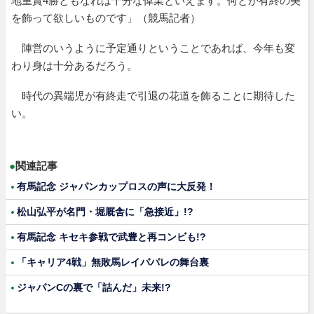
地重賞4勝ともなれば十分な偉業といえます。何とか有終の美
を飾って欲しいものです」（競馬記者）
陣営のいうように予定通りということであれば、今年も変
わり身は十分あるだろう。
時代の異端児が有終走で引退の花道を飾ることに期待した
い。
●
関連記事
有馬記念 ジャパンカップロスの声に大反発！
松山弘平が名門・堀厩舎に「急接近」!?
有馬記念 キセキ参戦で武豊と再コンビも!?
「キャリア4戦」無敗馬レイパパレの舞台裏
ジャパンCの裏で「詰んだ」未来!?