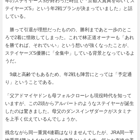
年のステイヤーズSが終わった時点で『京都大賞典を叩いてス
テイヤーズS』という年2戦プランが決まっていました」と話
している。
勝って引退が理想だったものの、勝利まであと一歩のとこ
ろで2着に惜敗してしまった。これで林正道オーナーも「あれ
を勝てれば、それでいい」という想いが強くなったことが、
ステイヤーズS優勝に「全集中」している背景となっているよ
うだ。
9歳と高齢でもあるため、年2戦も陣営にとっては「予定通
り」ということである。
「父アドマイヤドンも母フォルクローレも現役時代を知って
いますが、この2頭からアルバートのようなステイヤーが誕生
したのは驚きました。母父のダンスインザダークがスタミナ
を上手く伝えているんでしょうか。
残念ながら同一重賞4連覇はなりませんでしたが、JRA同一平