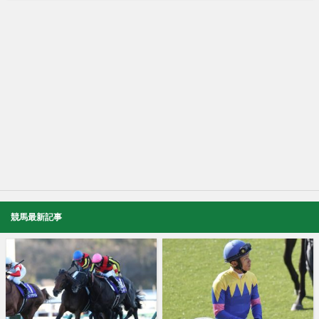
競馬最新記事