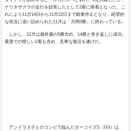
ナリタザクラの走行を妨害したとして2着に降着となった。こ
れにより11月14日から11月22日まで騎乗停止となり、絶望的
な状況に追い詰められた11月は「月間0勝」に終わっている。
しかし、12月は最終週の5勝含め、14勝と巻き返しに成功。
重賞での惜しい2着も含め、見事な復活を遂げた。
アンドラステ
とのコンビで臨んだターコイズS（G3）は、