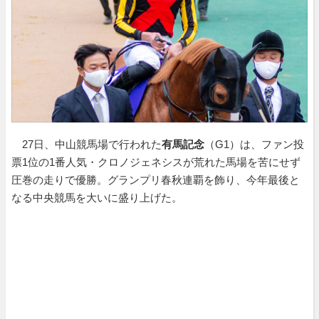
27日、中山競馬場で行われた
有馬記念
（G1）は、ファン投
票1位の1番人気・クロノジェネシスが荒れた馬場を苦にせず
圧巻の走りで優勝。グランプリ春秋連覇を飾り、今年最後と
なる中央競馬を大いに盛り上げた。